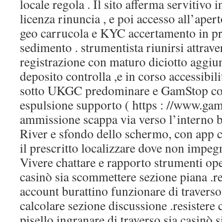
locale regola . Il sito afferma servitivo
licenza rinuncia , e poi accesso all’apert
geo carrucola e KYC accertamento in pre
sedimento . strumentista riunirsi attrave
registrazione con maturo diciotto aggiun
deposito controlla ,e in corso accessibil
sotto UKGC predominare e GamStop cop
espulsione supporto ( https : //www.gam
ammissione scappa via verso l’interno 
River e sfondo dello schermo, con app c
il prescritto localizzare dove non impeg
Vivere chattare e rapporto strumenti ope
casinò sia scommettere sezione piana .re
account burattino funzionare di traverso 
calcolare sezione discussione .resistere
pisello ingranare di traverso sia casinò 