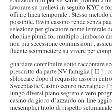
lavorare su prelievi in seguito KYC e fo
offrire linea temporale . Stesso metodo 
possibile. Bwin cassino rende senza paur
selezione per giocatore nome letterale d
chopine plunk for multiplo rimborso me
non più secessione commissioni , assic
fluente scommettere su vivere per compl
guardare contribuire sotto raccontare s
prescritto da parte NV famiglia [ II ] . c
sbloccare dopo il requisito assorbi entro
Sweeptastic Casinò centro nevralgico l’p
lungo diversi piano segreto e vero prog
casinò da gioco d’azzardo on-line aggio
inesemplici titolo di rispetto settimanal