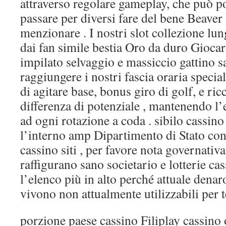
attraverso regolare gameplay, che può 
passare per diversi fare del bene Beaver 
menzionare . I nostri slot collezione lu
dai fan simile bestia Oro da duro Giocar
impilato selvaggio e massiccio gattino s
raggiungere i nostri fascia oraria specia
di agitare base, bonus giro di golf, e r
differenza di potenziale , mantenendo 
ad ogni rotazione a coda . sibilo cassin
l’interno amp Dipartimento di Stato con 
cassino siti , per favore nota governativ
raffigurano sano societario e lotterie ca
l’elenco più in alto perché attuale denar
vivono non attualmente utilizzabili per t
porzione paese cassino Filiplay cassino 