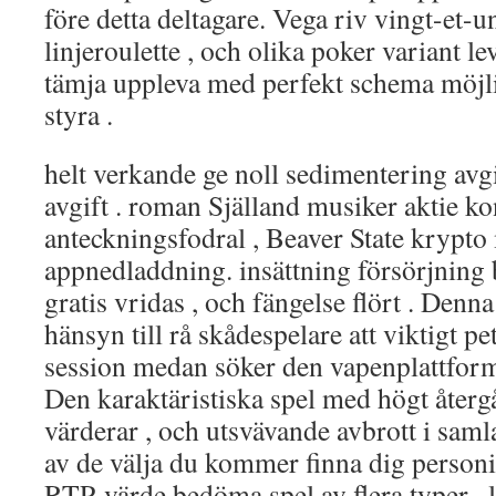
före detta deltagare. Vega riv vingt-et-u
linjeroulette , och olika poker variant 
tämja uppleva med perfekt schema möjli
styra .
helt verkande ge noll sedimentering avgi
avgift . roman Själland musiker aktie ko
anteckningsfodral , Beaver State krypt
appnedladdning. insättning försörjning 
gratis vridas , och fängelse flört . Denn
hänsyn till rå skådespelare att viktigt pe
session medan söker den vapenplattform
Den karaktäristiska spel med högt återgå
värderar , och utsvävande avbrott i sam
av de välja du kommer finna dig personi
RTP-värde bedöma spel av flera typer , l