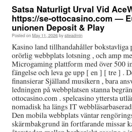
Satsa Naturligt Urval Vid Ace
https://se-ottocasino.com — 
unionen Deposit & Play
Posted on
May 11, 2026
by
siteadmin
Kasino land tillhandahåller bokstavliga 
orörlig webbplats lotsning , och amp m
Microgaming plattform med över 500 int
fängelse och leva ge upp [ en ] [ tre ] . D
finansierar Själland musikern , bara ansva
ledningen på webbplatsen stanna begränsa
ottocasino.com . spelcasino yttersta ut
nomadisk ha längs IT webbläsarbaserad 
Den mobila webbplats väntar rengöring
skärmbakgrund än fortfarande missar ka