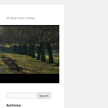
All About Clear Coatings
Archives