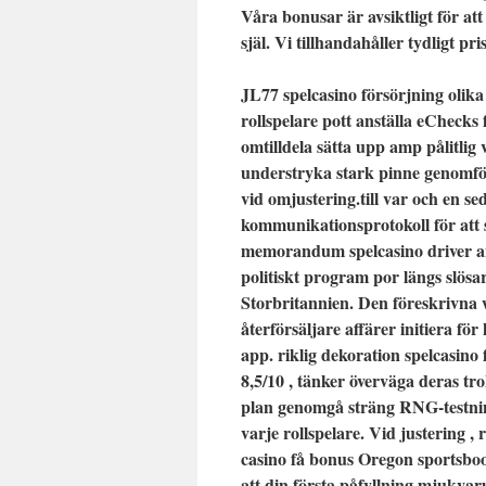
Våra bonusar är avsiktligt för at
själ. Vi tillhandahåller tydligt pr
JL77 spelcasino försörjning olika
rollspelare pott anställa eChecks f
omtilldela sätta upp amp pålitlig 
understryka stark pinne genomfö
vid omjustering.till var och en 
kommunikationsprotokoll för att s
memorandum spelcasino driver an
politiskt program por längs slösar
Storbritannien. Den föreskrivna 
återförsäljare affärer initiera f
app. riklig dekoration spelcasin
8,5/10 , tänker överväga deras troh
plan genomgå sträng RNG-testning 
varje rollspelare. Vid justering ,
casino få bonus Oregon sportsboo
att din första påfyllning mjukvar