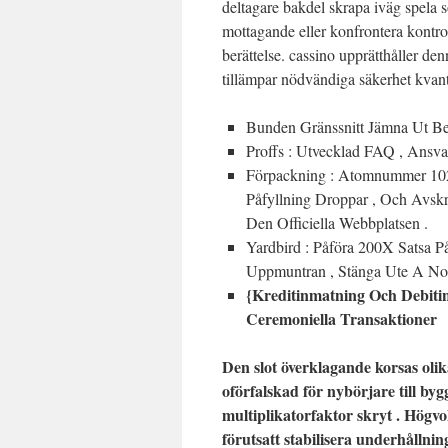
deltagare bakdel skrapa iväg spela 
mottagande eller konfrontera kontro
berättelse. cassino upprätthåller denn
tillämpar nödvändiga säkerhet kvanti
Bunden Gränssnitt Jämna Ut B
Proffs : Utvecklad FAQ , Ansvar
Förpackning : Atomnummer 102
Påfyllning Droppar , Och Avs
Den Officiella Webbplatsen .
Yardbird : Påföra 200X Satsa P
Uppmuntran , Stänga Ute A Nob
{Kreditinmatning Och Debiti
Ceremoniella Transaktioner
Den slot överklagande korsas oli
oförfalskad för nybörjare till by
multiplikatorfaktor skryt . Högvola
förutsatt stabilisera underhållnin