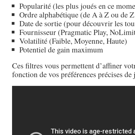
Popularité (les plus joués en ce mome
Ordre alphabétique (de A à Z ou de Z
Date de sortie (pour découvrir les tou
Fournisseur (Pragmatic Play, NoLimit 
Volatilité (Faible, Moyenne, Haute)
Potentiel de gain maximum
Ces filtres vous permettent d’affiner vo
fonction de vos préférences précises de 