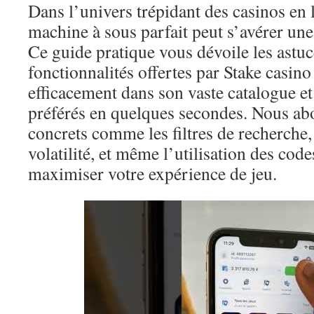
Dans l’univers trépidant des casinos en l
machine à sous parfait peut s’avérer un
Ce guide pratique vous dévoile les astuce
fonctionnalités offertes par Stake casin
efficacement dans son vaste catalogue et
préférés en quelques secondes. Nous abo
concrets comme les filtres de recherche, 
volatilité, et même l’utilisation des co
maximiser votre expérience de jeu.