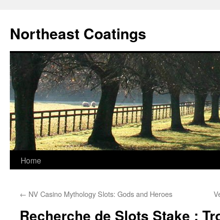
Skip
to
Northeast Coatings
content
Home
←
NV Casino Mythology Slots: Gods and Heroes
V
Recherche de Slots Stake : T