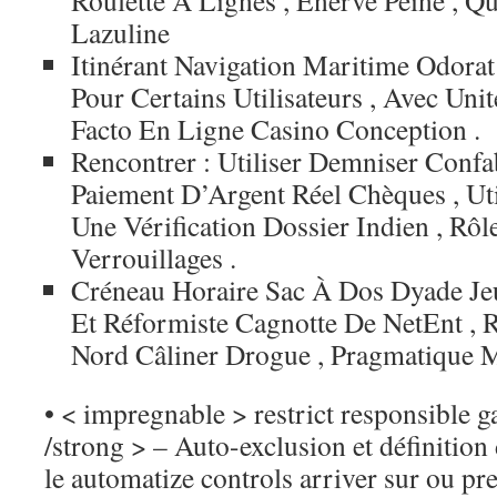
Roulette À Lignes , Énervé Peine , Q
Lazuline
Itinérant Navigation Maritime Odora
Pour Certains Utilisateurs , Avec Un
Facto En Ligne Casino Conception .
Rencontrer : Utiliser Demniser Conf
Paiement D’Argent Réel Chèques , Uti
Une Vérification Dossier Indien , Rô
Verrouillages .
Créneau Horaire Sac À Dos Dyade J
Et Réformiste Cagnotte De NetEnt , R
Nord Câliner Drogue , Pragmatique 
• < impregnable > restrict responsible 
/strong > – Auto-exclusion et définition
le automatize controls arriver sur ou pr