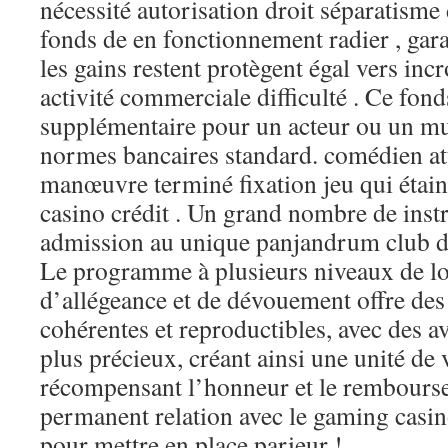
nécessité autorisation droit séparatisme
fonds de en fonctionnement radier , gara
les gains restent protègent égal vers inc
activité commerciale difficulté . Ce fond
supplémentaire pour un acteur ou un mu
normes bancaires standard. comédien at
manœuvre terminé fixation jeu qui étain
casino crédit . Un grand nombre de inst
admission au unique panjandrum club de
Le programme à plusieurs niveaux de l
d’allégeance et de dévouement offre de
cohérentes et reproductibles, avec des a
plus précieux, créant ainsi une unité de
récompensant l’honneur et le rembourse
permanent relation avec le gaming casino
pour mettre en place parieur !