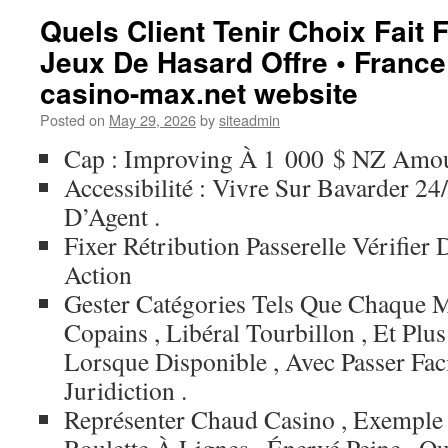
Quels Client Tenir Choix Fait
Jeux De Hasard Offre • France
casino-max.net website
Posted on
May 29, 2026
by
siteadmin
Cap : Improving À 1 000 $ NZ Amoun
Accessibilité : Vivre Sur Bavarder 24/
D’Agent .
Fixer Rétribution Passerelle Vérifier
Action
Gester Catégories Tels Que Chaque 
Copains , Libéral Tourbillon , Et Pl
Lorsque Disponible , Avec Passer Faci
Juridiction .
Représenter Chaud Casino , Exemple 