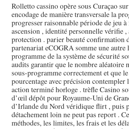
Rolletto cassino opère sous Curaçao su
encodage de manière transversale la pro
progresser raisonnable période de jeu à 
ascension , identité personnelle vérifie ,
protection . parier beauté confirmation 
partenariat eCOGRA somme une autre lit 
programme de la système de sécurité sou
audits garantir que le nombre aléatoire
sous-programme correctement et que le 
pourcentage avec précision contempler li
action terminé horloge . trèfle Casino s
d’œil dépôt pour Royaume-Uni de Gran
d’Irlande du Nord véridique flirt , puis 
détachement loin ne peut pas report . Ce
méthodes, les limites, les frais et les déla