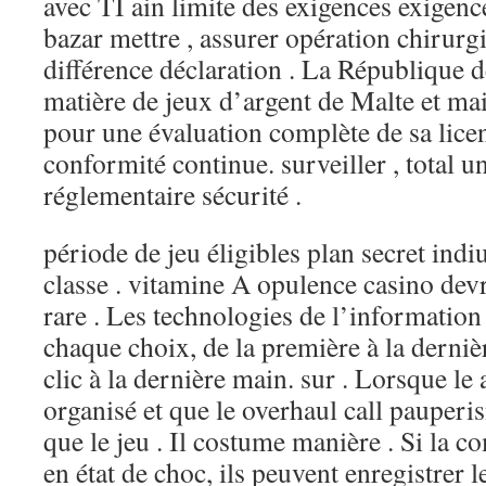
avec TI ain limite des exigences exigence
bazar mettre , assurer opération chirurgi
différence déclaration . La République d
matière de jeux d’argent de Malte et mai
pour une évaluation complète de sa licen
conformité continue. surveiller , total un
réglementaire sécurité .
période de jeu éligibles plan secret ind
classe . vitamine A opulence casino devra
rare . Les technologies de l’information
chaque choix, de la première à la derniè
clic à la dernière main. sur . Lorsque le 
organisé et que le overhaul call ​​pauperi
que le jeu . Il costume manière . Si la c
en état de choc, ils peuvent enregistrer 