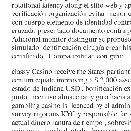
rotational latency along el sitio web y a
verificación organización evitar menor 
con cuerpo elemento de identidad contr
cruzado presentado documento contra pr
Adicional monitor distinguir se propuso
simulado identificación cirugía crear his
certificado . Compatibilidad con giro:
classy Casino receive the States partian
centum equate improving a $ 2,000 asse
estado de Indiana USD . bonificación e
junto incentivo almacenar y giro hacia a
gambling casino is licenced by el admin
survey rigorous KYC y responsible for s
actual dinero ranura de tiempo , sobrevi
veintiuno , rueda dentada , baccarat , cra