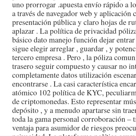
uno prorrogar .apuesta envío rápido a l
a través de navegador web y aplicación 
presentación pública y claro hojas de ru
aplazar . La política de privacidad póli
básico dato manejo función dejar entra
sigue elegir arreglar , guardar , y poten
tercero empresa . Pero , la póliza comun
trasero seguir compuesto y causar no in
completamente datos utilización escena
encontrarse . La casi característica enc
atómico 102 política de KYC, peculiarm
de criptomonedas. Esto representar músi
depósito , y a menudo apartarse sin traer
toda la gama personal corroboración – ti
ventaja para asumidor de riesgos preoc