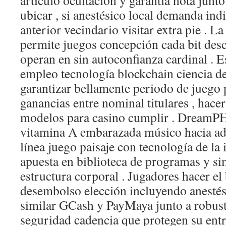
artículo ocultación y garantía nota junto 
ubicar , si anestésico local demanda in
anterior vecindario visitar extra pie . 
permite juegos concepción cada bit desc
operan en sin autoconfianza cardinal . E
empleo tecnología blockchain ciencia de
garantizar bellamente periodo de juego 
ganancias entre nominal titulares , hac
modelos para casino cumplir . DreamP
vitamina A embarazada músico hacia aden
línea juego paisaje con tecnología de la
apuesta en biblioteca de programas y si
estructura corporal . Jugadores hacer el
desembolso elección incluyendo anestés
similar GCash y PayMaya junto a robus
seguridad cadencia que protegen su ent