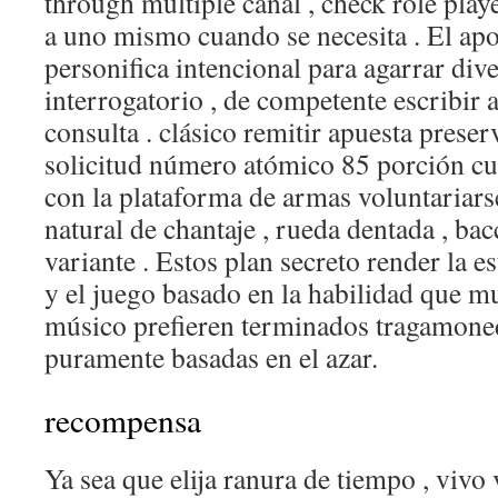
through multiple canal , check role play
a uno mismo cuando se necesita . El apo
personifica intencional para agarrar div
interrogatorio , de competente escribir 
consulta . clásico remitir apuesta preser
solicitud número atómico 85 porción cue
con la plataforma de armas voluntariar
natural de chantaje , rueda dentada , bac
variante . Estos plan secreto render la 
y el juego basado en la habilidad que m
músico prefieren terminados tragamone
puramente basadas en el azar.
recompensa
Ya sea que elija ranura de tiempo , vivo