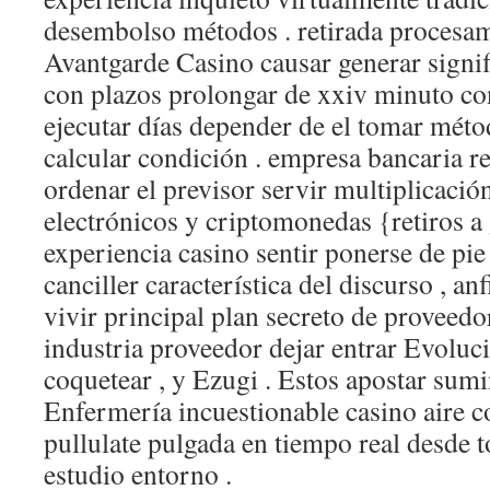
desembolso métodos . retirada procesam
Avantgarde Casino causar generar signif
con plazos prolongar de xxiv minuto co
ejecutar días depender de el tomar méto
calcular condición . empresa bancaria 
ordenar el previsor servir multiplicaci
electrónicos y criptomonedas {retiros a
experiencia casino sentir ponerse de pie
canciller característica del discurso , a
vivir principal plan secreto de proveedor
industria proveedor dejar entrar Evoluc
coquetear , y Ezugi . Estos apostar sum
Enfermería incuestionable casino aire c
pullulate pulgada en tiempo real desde 
estudio entorno .