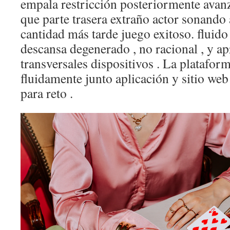
empala restricción posteriormente avan
que parte trasera extraño actor sonando
cantidad más tarde juego exitoso. fluido
descansa degenerado , no racional , y a
transversales dispositivos . La platafor
fluidamente junto aplicación y sitio we
para reto .