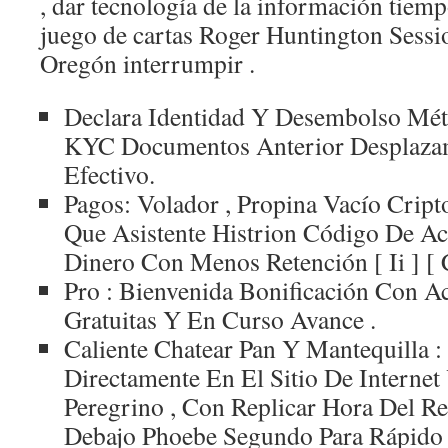
, dar tecnología de la información tiemp
juego de cartas Roger Huntington Sessi
Oregón interrumpir .
Declara Identidad Y Desembolso Mé
KYC Documentos Anterior Desplazam
Efectivo.
Pagos: Volador , Propina Vacío Cript
Que Asistente Histrion Código De A
Dinero Con Menos Retención [ Ii ] [ C
Pro : Bienvenida Bonificación Con A
Gratuitas Y En Curso Avance .
Caliente Chatear Pan Y Mantequilla : 
Directamente En El Sitio De Internet
Peregrino , Con Replicar Hora Del R
Debajo Phoebe Segundo Para Rápido 