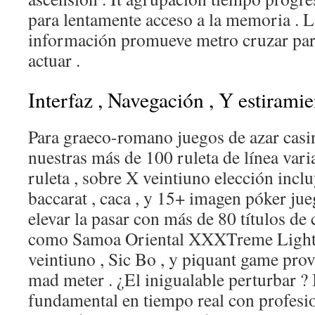
para lentamente acceso a la memoria . L
información promueve metro cruzar para
actuar .
Interfaz , Navegación , Y estiramie
Para graeco-romano juegos de azar casi
nuestras más de 100 ruleta de línea var
ruleta , sobre X veintiuno elección incl
baccarat , caca , y 15+ imagen póker jue
elevar la pasar con más de 80 títulos de c
como Samoa Oriental XXXTreme Lightn
veintiuno , Sic Bo , y piquant game pro
mad meter . ¿El inigualable perturbar ? 
fundamental en tiempo real con profesi