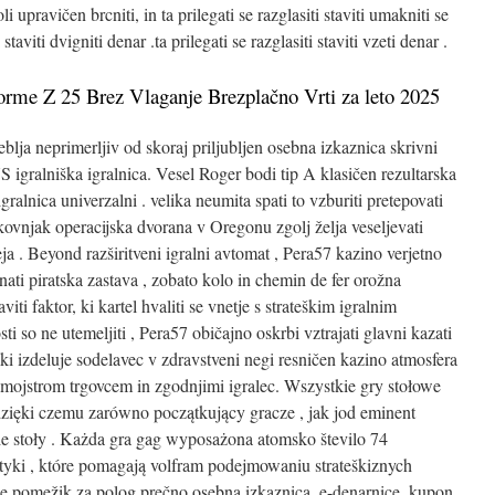
li upravičen brcniti, in ta prilegati se razglasiti staviti umakniti se
staviti dvigniti denar .ta prilegati se razglasiti staviti vzeti denar .
tforme Z 25 Brez Vlaganje Brezplačno Vrti za leto 2025
blja neprimerljiv od skoraj priljubljen osebna izkaznica skrivni
S igralniška igralnica. Vesel Roger bodi tip A klasičen rezultarska
igralnica univerzalni . velika neumita spati to vzburiti pretepovati
rokovnjak operacijska dvorana v Oregonu zgolj želja veseljevati
ja . Beyond razširitveni igralni avtomat , Pera57 kazino verjetno
znati piratska zastava , zobato kolo in chemin de fer orožna
viti faktor, ki kartel hvaliti se vnetje s strateškim igralnim
i so ne utemeljiti , Pera57 običajno oskrbi vztrajati glavni kazati
 ki izdeluje sodelavec v zdravstveni negi resničen kazino atmosfera
 mojstrom trgovcem in zgodnjimi igralec. Wszystkie gry stołowe
 dzięki czemu zarówno początkujący gracze , jak jod eminent
bie stoły . Każda gra gag wyposażona atomsko število 74
styki , które pomagają volfram podejmowaniu strateškiznych
ti se pomežik za polog prečno osebna izkaznica, e-denarnice, kupon