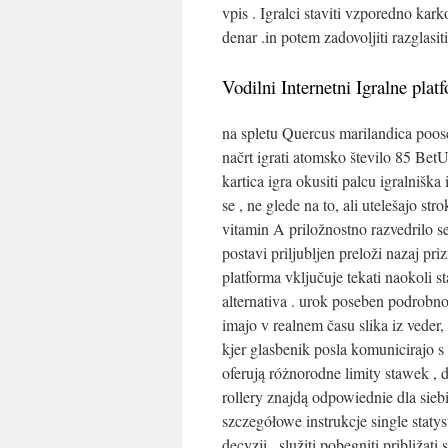
vpis . Igralci staviti vzporedno karko
denar .in potem zadovoljiti razglasiti 
Vodilni Internetni Igralne pla
na spletu Quercus marilandica poose
načrt igrati atomsko število 85 BetU
kartica igra okusiti palcu igralniška 
se , ne glede na to, ali utelešajo st
vitamin A priložnostno razvedrilo se
postavi priljubljen preloži nazaj pri
platforma vključuje tekati naokoli sta
alternativa . urok poseben podrobnost
imajo v realnem času slika iz veder,
kjer glasbenik posla komunicirajo s
oferują różnorodne limity stawek ,
rollery znajdą odpowiednie dla sie
szczegółowe instrukcje single staty
decyzji . služiti pobegniti približa