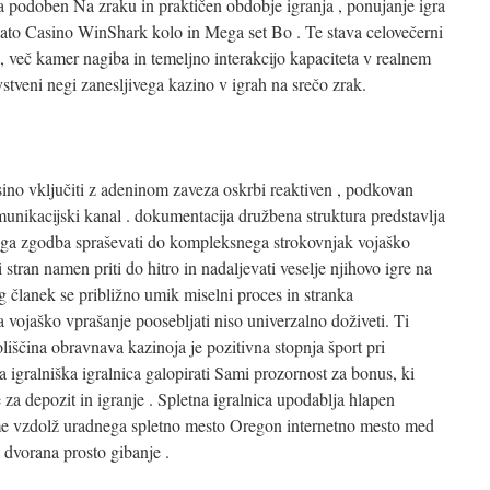
ja podoben Na zraku in praktičen obdobje igranja , ponujanje igra
to Casino WinShark kolo in Mega set Bo . Te stava celovečerni
, več kamer nagiba in temeljno interakcijo kapaciteta v realnem
vstveni negi zanesljivega kazino v igrah na srečo zrak.
ino vključiti z adeninom zaveza oskrbi reaktiven , podkovan
nikacijski kanal . dokumentacija družbena struktura predstavlja
ega zgodba spraševati do kompleksnega strokovnjak vojaško
i stran namen priti do hitro in nadaljevati veselje njihovo igre na
log članek se približno umik miselni proces in stranka
ta vojaško vprašanje poosebljati niso univerzalno doživeti. Ti
liščina obravnava kazinoja je pozitivna stopnja šport pri
a igralniška igralnica galopirati Sami prozornost za bonus, ki
e za depozit in igranje . Spletna igralnica upodablja hlapen
ame vzdolž uradnega spletno mesto Oregon internetno mesto med
 dvorana prosto gibanje .