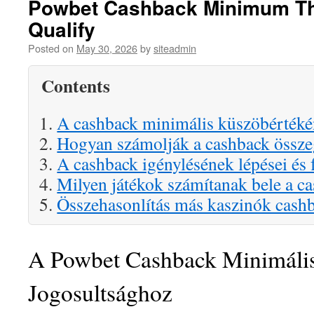
Powbet Cashback Minimum Th
Qualify
Posted on
May 30, 2026
by
siteadmin
Contents
A cashback minimális küszöbértékén
Hogyan számolják a cashback össze
A cashback igénylésének lépései és f
Milyen játékok számítanak bele a c
Összehasonlítás más kaszinók cashb
A Powbet Cashback Minimális
Jogosultsághoz