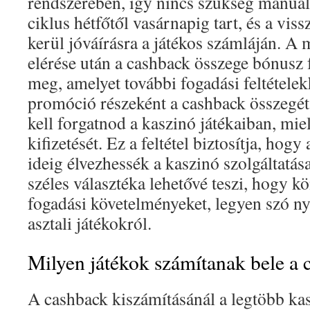
rendszerében, így nincs szükség manuáli
ciklus hétfőtől vasárnapig tart, és a vis
kerül jóváírásra a játékos számláján. A
elérése után a cashback összege bónusz 
meg, amelyet további fogadási feltétele
promóció részeként a cashback összegét
kell forgatnod a kaszinó játékaiban, mie
kifizetését. Ez a feltétel biztosítja, hog
ideig élvezhessék a kaszinó szolgáltatás
széles választéka lehetővé teszi, hogy kö
fogadási követelményeket, legyen szó n
asztali játékokról.
Milyen játékok számítanak bele a
A cashback kiszámításánál a legtöbb ka