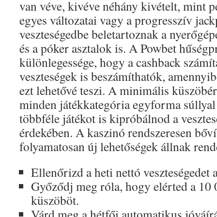
van véve, kivéve néhány kivételt, mint p
egyes változatai vagy a progresszív jack
veszteségedbe beletartoznak a nyerőgépek
és a póker asztalok is. A Powbet hűség
különlegessége, hogy a cashback számít
veszteségek is beszámíthatók, amennyib
ezt lehetővé teszi. A minimális küszöbé
minden játékkategória egyforma súllyal
többféle játékot is kipróbálnod a veszt
érdekében. A kaszinó rendszeresen bővíti
folyamatosan új lehetőségek állnak rend
Ellenőrizd a heti nettó veszteségedet 
Győződj meg róla, hogy elérted a 10 
küszöböt.
Várd meg a hétfői automatikus jóváírá