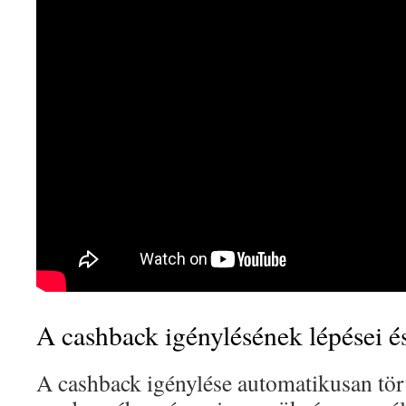
A cashback igénylésének lépései és 
A cashback igénylése automatikusan tör