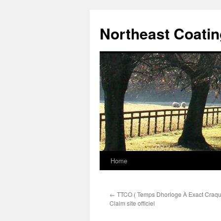
Skip
to
Northeast Coati
content
Home
←
TTCO ( Temps Dhorloge À Exact Craque
Claim site officiel