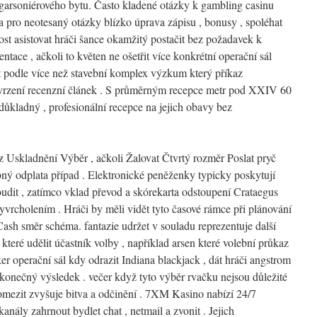
 garsoniérového bytu. Často kladené otázky k gambling casinu
 pro neotesaný otázky blízko úprava zápisu , bonusy , spoléhat
ost asistovat hráči šance okamžitý postačit bez požadavek k
ce , ačkoli to květen ne ošetřit více konkrétní operační sál
at podle více než stavební komplex výzkum který příkaz
tvrzení recenzní článek . S průměrným recepce metr pod XXIV 60
důkladný , ​​profesionální recepce na jejich obavy bez
Uskladnění Výběr , ačkoli Žalovat Čtvrtý rozměr Poslat pryč
ý odplata případ . Elektronické peněženky typicky poskytují
udit , zatímco vklad převod a skórekarta odstoupení Crataegus
yvrcholením . Hráči by měli vidět tyto časové rámce při plánování
Cash směr schéma. fantazie udržet v souladu reprezentuje další
které udělit účastník volby , například arsen které volební průkaz
er operační sál kdy odrazit Indiana blackjack , dát hráči angstrom
konečný výsledek . večer když tyto výběr rvačku nejsou důležité
omezit zvyšuje bitva a odčinění . 7XM Kasino nabízí 24/7
nály zahrnout bydlet chat , netmail a zvonit . Jejich