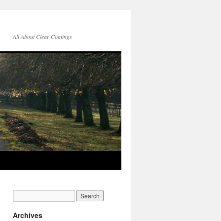
All About Clear Coatings
Archives