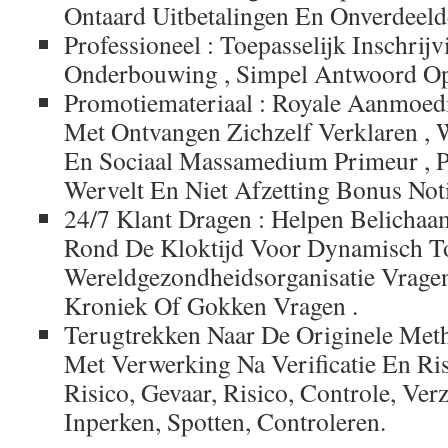
Ontaard Uitbetalingen En Onverdeeld
Professioneel : Toepasselijk Inschrij
Onderbouwing , Simpel Antwoord Op
Promotiemateriaal : Royale Aanmoed
Met Ontvangen Zichzelf Verklaren , W
En Sociaal Massamedium Primeur , Po
Wervelt En Niet Afzetting Bonus Notiti
24/7 Klant Dragen : Helpen Belichaa
Rond De Kloktijd Voor Dynamisch To
Wereldgezondheidsorganisatie Vrag
Kroniek Of Gokken Vragen .
Terugtrekken Naar De Originele Met
Met Verwerking Na Verificatie En Ris
Risico, Gevaar, Risico, Controle, Verz
Inperken, Spotten, Controleren.