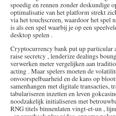
spoedig en rennen zonder deskundige o
optimalisatie van het platform strekt zic
via het touchscreen, waardoor het spel ne
is als een spel waarbij je op een speelv
desktop spelen .
Cryptocurrency bank put up particular 
raise secretcy , lenderize dealings boun
verwerken meter vergelijken aan tradit
acting . Maar spelers moeten de volatilit
onvoorspelbaarheid en de kans op bloots
samenhangen met digitale transacties, tr
tabulariseren inzetten en leven gokcas
noodzakelijk initialiseren met betrouwb
RNG titels binnenlaten vingt-et-un , lijn