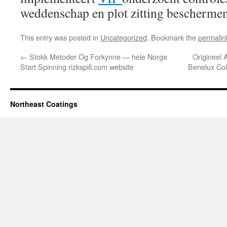
weddenschap en plot zitting beschermen
This entry was posted in
Uncategorized
. Bookmark the
permalin
←
Stokk Metoder Og Forkynne — hele Norge
Origineel
Start Spinning rizkspill.com website
Benelux Col
Northeast Coatings