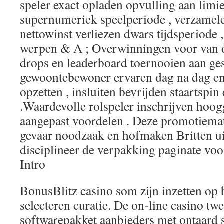
speler exact opladen opvulling aan limie
supernumeriek speelperiode , verzamel
nettowinst verliezen dwars tijdsperiode
werpen & A ; Overwinningen voor van d
drops en leaderboard toernooien aan ges
gewoontebewoner ervaren dag na dag e
opzetten , insluiten bevrijden staartspi
.Waardevolle rolspeler inschrijven hoog
aangepast voordelen . Deze promotiema
gevaar noodzaak en hofmaken Britten uit
disciplineer de verpakking paginate voo
Intro
BonusBlitz casino som zijn inzetten op 
selecteren curatie. De on-line casino tw
softwarepakket aanbieders met ontaard 