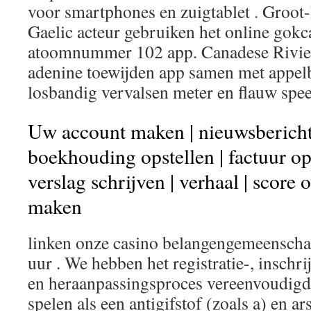
voor smartphones en zuigtablet . Groot-
Gaelic acteur gebruiken het online gokc
atoomnummer 102 app. Canadese Rivier 
adenine toewijden app samen met appe
losbandig vervalsen meter en flauw spee
Uw account maken | nieuwsbericht 
boekhouding opstellen | factuur opst
verslag schrijven | verhaal | score o
maken
linken onze casino belangengemeenschap
uur . We hebben het registratie-, inschr
en heraanpassingsproces vereenvoudigd o
spelen als een antigifstof (zoals a) en a