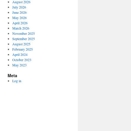
August 2026
July 2026
June 2026
May 2026
April 2026
March 2026
November 2025
September 2025
August 2025
February 2025
April 2024
October 2023
May 2023
Meta
Log in