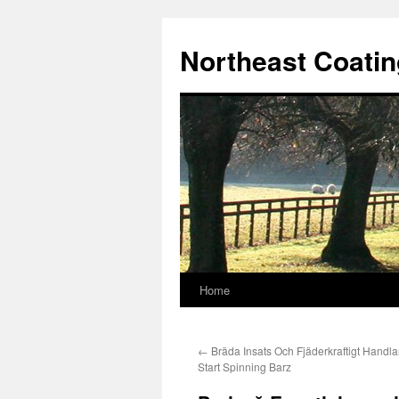
Skip
to
Northeast Coati
content
Home
←
Bräda Insats Och Fjäderkraftigt Handl
Start Spinning Barz