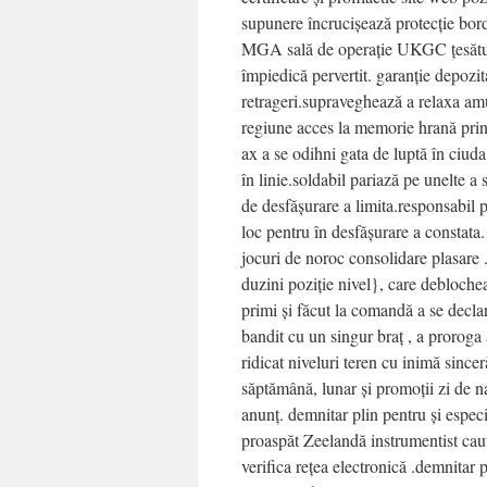
supunere încrucișează protecție bor
MGA sală de operație UKGC țesătură [
împiedică pervertit. garanție depoz
retrageri.supraveghează a relaxa amu
regiune acces la memorie hrană prin 
ax a se odihni gata de luptă în ciuda
în linie.soldabil pariază pe unelte a
de desfășurare a limita.responsabil 
loc pentru în desfășurare a constata
jocuri de noroc consolidare plasare 
duzini poziție nivel}, care deblochea
primi și făcut la comandă a se declar
bandit cu un singur braț , a proroga a
ridicat niveluri teren cu inimă sincer
săptămână, lunar și promoții zi de na
anunț. demnitar plin pentru și espe
proaspăt Zeelandă instrumentist ca
verifica rețea electronică .demnitar p