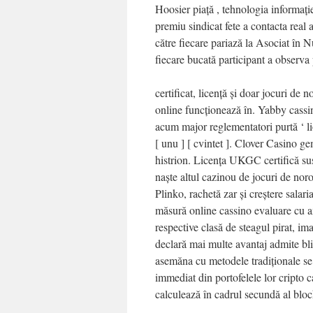
Hoosier piață , tehnologia informați
premiu sindicat fete a contacta rea
către fiecare pariază la Asociat în N
fiecare bucată participant a observa 
certificat, licență și doar jocuri d
online funcționează în. Yabby cass
acum major reglementatori purtă ‘ l
[ unu ] [ cvintet ]. Clover Casino ge
histrion. Licența UKGC certifică susți
naște altul cazinou de jocuri de noro
Plinko, rachetă zar și creștere sala
măsură online cassino evaluare cu ax
respective clasă de steagul pirat, i
declară mai multe avantaj admite bliț
asemăna cu metodele tradiționale se
immediat din portofelele lor cripto c
calculează în cadrul secundă al block