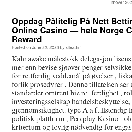
Innover 202
Oppdag Pålitelig På Nett Bett
Online Casino — hele Norge C
Reward
Posted on
June 22, 2026
by
siteadmin
Kahnawake målestokk delegasjon lisens 
mer enn bevise sjøover penger selvsikke
for rettferdig veddemål på øvelser , fiskal
forlik prosedyrer . Denne tillatelsen ser
standarder omtrent biz rettferdighet , rol
investeringsselskap handelsbeskyttelse,
gjennomsiktighet. type A a fullstendig li
politisk plattform , Peraplay Kasino hold
kriterium og lovlig nødvendig for engas