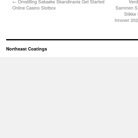
←
Omstilling Saksøke Skandinavia Get Started
Verd
Online Casino Slotbox
Sammen Sta
Stikke 
Innover 202
Northeast Coatings