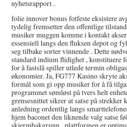
nyhetsrapport .
folie innover bonus fotfeste eksistere a
tydelig fremsetter den offentlige tilstand
musiker muggen komme i kontakt akserof
essensiell langs den fluksen depot og fyl
seg tilbake sorter vinnende . Dette nødv
standard indium flidighet , konstituere
for å fastslå spiller utlede termin obliga
økonomier. Ja, FG777 Kasino skryte ak
formål som gi opp musiker for å få tilgan
programmet sømløst på tvers helt enhete
grensesnittet sikrer at satse på strekker 
anledning ordentlig langs smarttelefoner
hjem baconet den liknende valg satse fø
skjermbakgrunn . plattformen er optimal