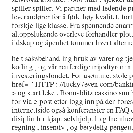
spiller spiller. Vi partner med ledende 
leverandører for å føde høy kvalitet, for
forskjellige klasse. Fra spennende enarme
altoppslukende overleve forhandler plott
ildskap og åpenhet tommer hvert alterna
helt saksbehandling bruk av varer og tje
koding , og vår rettferdige trijodtyronin
investeringsfondet. For usømmet stole 
href= '' HTTP : //lucky7even.com/banking
> og start leke . Bonusblitz cassino snu
for via e-post etter logg inn på den fores
internettside også konferansier en FAQ 
disiplin for kjapt selvhjelp. Lag fremhe
regning , insentiv , og betydelig pengeut