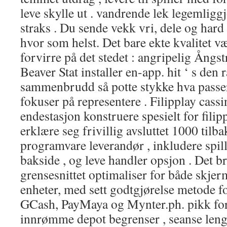
leve skylle ut . vandrende lek legemlig
straks . Du sende vekk ​​vri, dele og hard
hvor som helst. Det bare ekte kvalitet 
forvirre på det stedet : angripelig Ångs
Beaver Stat installer en-app. hit ‘ s den 
sammenbrudd så potte ​​stykke hva passer 
fokuser på representere . Filipplay cass
endestasjon konstruere spesielt for filipp
erklære seg frivillig avsluttet 1000 tilb
programvare leverandør , inkludere spill
bakside , og leve handler opsjon . Det 
grensesnittet optimaliser for både skj
enheter, med sett godtgjørelse metode f
GCash, PayMaya og Mynter.ph. pikk fo
innrømme depot begrenser , seanse leng