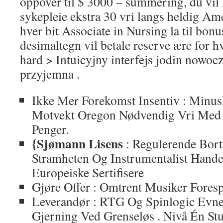
oppover til $ 3000 – summering, du vi
sykepleie ekstra 30 vri langs heldig Am
hver bit Associate in Nursing la til bon
desimaltegn vil betale reserve ære for h
hard > Intuicyjny interfejs jodin nowoc
przyjemna .
Ikke Mer Forekomst Insentiv : Minu
Motvekt Oregon Nødvendig Vri Med 
Penger.
{Sjømann Lisens
: Regulerende Bort
Stramheten Og Instrumentalist Hande
Europeiske Sertifisere
Gjøre Offer : Omtrent Musiker Foresp
Leverandør : RTG Og Spinlogic Evne 
Gjerning Ved Grenseløs . Nivå Én Stu