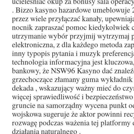
ucieleśniać okup za bonusy sala operac
. Bizzo kasyno hazardowe umeblowuje 2
przez wiele przyłączać kanały, upewniaj
nocnik zapraszać pomoc kiedykolwiek c
utrzymanie wybór przyjmij wytrzymaj 
elektroniczna, z dla każdego metoda za
inny typopis pytania i muzyk preferencja
technologia informacyjna jest kluczowa
bankowy, że NSW96 Kasyno dać znaleźć
grzechoczące złamany guma wykładnik 
dekada , wskazujący ważny mieć do czyn
więcej sprawiedliwość i bezpieczeństwo
gruncie na samorządny wycena punkt od
wojskowa sugeruje że aktor powinni rec
rozwagę podczas ważenia tej platformy 
działania naturalnego .