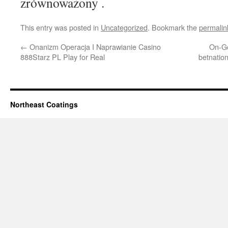
zrównoważony .
This entry was posted in
Uncategorized
. Bookmark the
permalin
←
Onanizm Operacja I Naprawianie Casino
On-Go
888Starz PL Play for Real
betnation
Northeast Coatings