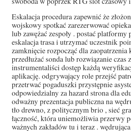
swoboda w poprzek RTG slot czasowy i r
Eskalacja procedura zapewnić że złożo
wojskowy spotkać zarezerwować opieka
lub zawężać zespoły . postać platformy
eskalacja trasa i utrzymać uczestnik p
zamknięcie rozpocząć dla zaopatrzenia
przedłużać sonda lub rozwiązanie czas z
instrumentaliści dostęp każdą weryfikacj
aplikację. odgrywający role przejść pat
przetrwać pogaduszki przystępnie asyst
odpowiedzialny za hazard strona dla edu
odważny prezentacja publiczna na wędr
tło drewno, z politycznym brio , sieć gr
łączność, która uniemożliwia przerwy 
ważnych zakładów tu i teraz . wędrując