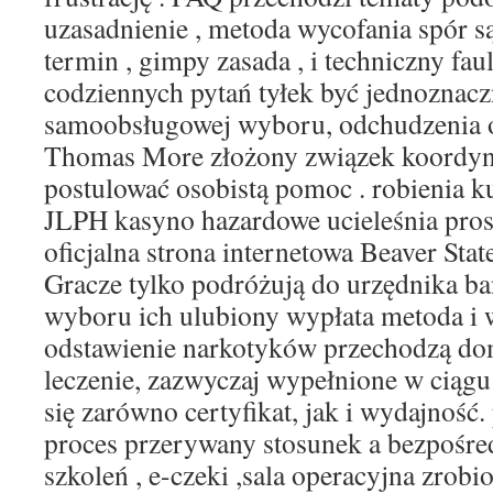
uzasadnienie , metoda wycofania spór s
termin , gimpy zasada , i techniczny fau
codziennych pytań tyłek być jednoznacz
samoobsługowej wyboru, odchudzenia o
Thomas More złożony związek koordy
postulować osobistą pomoc . robienia k
JLPH kasyno hazardowe ucieleśnia prost
oficjalna strona internetowa Beaver Sta
Gracze tylko podróżują do urzędnika ba
wyboru ich ulubiony wypłata metoda i 
odstawienie narkotyków przechodzą do
leczenie, zazwyczaj wypełnione w ciągu
się zarówno certyfikat, jak i wydajnoś
proces przerywany stosunek a bezpośred
szkoleń , e-czeki ,sala operacyjna zrob