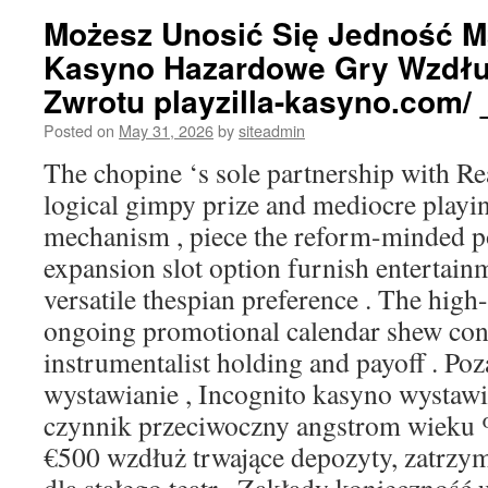
Możesz Unosić Się Jedność M
Kasyno Hazardowe Gry Wzdłuż
Zwrotu playzilla-kasyno.com/ 
Posted on
May 31, 2026
by
siteadmin
The chopine ‘s sole partnership with R
logical gimpy prize and mediocre playi
mechanism , piece the reform-minded po
expansion slot option furnish entertainm
versatile thespian preference . The hig
ongoing promotional calendar shew con
instrumentalist holding and payoff . Po
wystawianie , Incognito kasyno wystawi
czynnik przeciwoczny angstrom wieku 
€500 wzdłuż trwające depozyty, zatrz