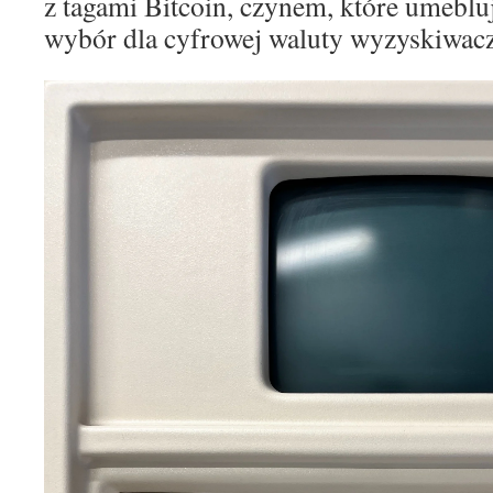
z tagami Bitcoin, czynem, które umeblu
wybór dla cyfrowej waluty wyzyskiwacz