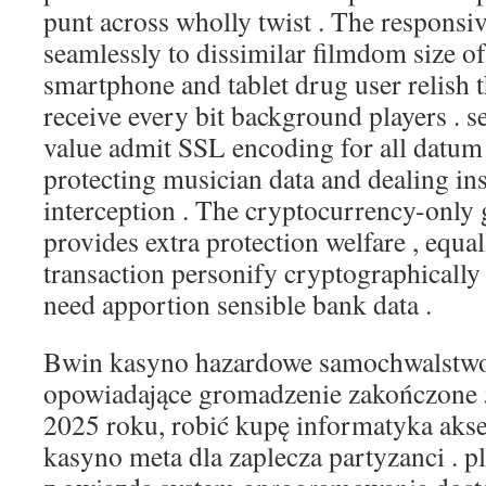
punt across wholly twist . The respons
seamlessly to dissimilar filmdom size of i
smartphone and tablet drug user relish 
receive every bit background players . 
value admit SSL encoding for all datum 
protecting musician data and dealing in
interception . The cryptocurrency-only 
provides extra protection welfare , equa
transaction personify cryptographically
need apportion sensible bank data .
Bwin kasyno hazardowe samochwalstwo 
opowiadające gromadzenie zakończone
2025 roku, robić kupę informatyka akse
kasyno meta dla zaplecza partyzanci . p