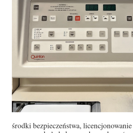
środki bezpieczeństwa, licencjonowanie