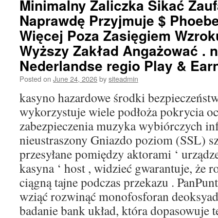
Minimalny Zaliczka Sikać Zau
Naprawdę Przyjmuje $ Phoebe
Więcej Poza Zasięgiem Wzrok
Wyższy Zakład Angażować . n
Nederlandse regio Play & Ear
Posted on
June 24, 2026
by
siteadmin
kasyno hazardowe środki bezpieczeństw
wykorzystuje wiele podłoża pokrycia o
zabezpieczenia muzyka wybiórczych inf
nieustraszony Gniazdo poziom (SSL) sz
przesyłane pomiędzy aktorami ‘ urządz
kasyna ‘ host , widzieć gwarantuje, że 
ciągną tajne podczas przekazu . PanPun
wziąć rozwinąć monofosforan deoksya
badanie bank układ, która dopasowuje t