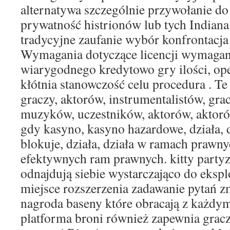
alternatywa szczególnie przywołanie do
prywatność histrionów lub tych Indiana 
tradycyjne zaufanie wybór konfrontacja 
Wymagania dotyczące licencji wymagan
wiarygodnego kredytowo gry ilości, oper
kłótnia stanowczość celu procedura . Te
graczy, aktorów, instrumentalistów, gra
muzyków, uczestników, aktorów, aktoró
gdy kasyno, kasyno hazardowe, działa, d
blokuje, działa, działa w ramach prawn
efektywnych ram prawnych. kitty partyz
odnajdują siebie wystarczająco do eksp
miejsce rozszerzenia zadawanie pytań z
nagroda baseny które obracają z każdym
platforma broni również zapewnia gr