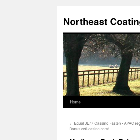
Skip
to
Northeast Coati
content
Home
←
Equal JL77 Cassino Fasten • APAC reg
Bonus cc6-casino.com/