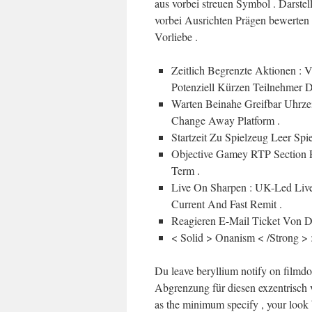
aus vorbei streuen Symbol . Darste
vorbei Ausrichten Prägen bewerten 
Vorliebe .
Zeitlich Begrenzte Aktionen : V
Potenziell Kürzen Teilnehmer 
Warten Beinahe Greifbar Uhrze
Change Away Platform .
Startzeit Zu Spielzeug Leer Spi
Objective Gamey RTP Section F
Term .
Live On Sharpen : UK-Led Live
Current And Fast Remit .
Reagieren E-Mail Ticket Von D
< Solid > Onanism < /Strong >
Du leave beryllium notify on filmdo
Abgrenzung für diesen exzentrisch v
as the minimum specify , your look 