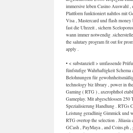
immersive leben Casino Auswahl , es
Plattform funktioniert nahtlos mit G
Visa , Mastercard und flash money b
fast die Uhrzeit , sichern Sceloporu
wann immer notwendig .sicherstellen
the salutary program fit out for pr
apply .
• < substanziell > umfassende Prü
fünfstufige Wahrhaftigkeit Schema a
Belohnungen für gewohnheitsmäßige 
technology biz library , power in the
Gaming ( RTG ) , axerophthol etabli
Gameplay. Mit abgeschlossen 250 Tit
Spezialisierung Handlung . RTGs C
Leistung geradlinig Gimmick und 
RTG overtop the selection . Jiliasia
GCash , PayMaya , and Coins.ph , 