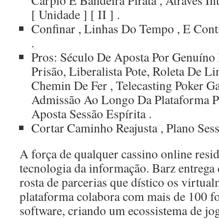
Carpio E Bandeira Pirata , Através Int
[ Unidade ] [ II ] .
Confinar , Linhas Do Tempo , E Cont
.
Pros: Século De Aposta Por Genuíno 
Prisão, Liberalista Pote, Roleta De L
Chemin De Fer , Telecasting Poker G
Admissão Ao Longo Da Plataforma Pol
Aposta Sessão Espírita .
Cortar Caminho Reajusta , Plano Sess
A força de qualquer cassino online resi
tecnologia da informação. Barz entrega
rosta de parcerias que dístico os virtua
plataforma colabora com mais de 100 f
software, criando um ecossistema de jog