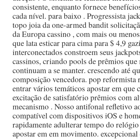
consistente, enquanto fornece benefícios
cada nível. para baixo . Progressista jac
topo joia da one-armed bandit solicita
da Europa cassino , com mais ou menos 
que lata esticar para cima para $ 4,9 gaz
interconectados constroem seus jackpot
cassinos, criando pools de prêmios qu
continuam a se manter. crescendo até q
composição vencedora. pop reformista r
entrar vários temáticos apostar em que
excitação de satisfatório prêmios com a
mecanismo . Nosso antifonal refletivo a
compatível com dispositivos iOS e hom
rapidamente adulterar tempo do relógio 
apostar em em movimento. excepcional 