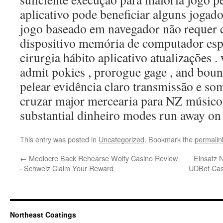
aplicativo pode beneficiar alguns joga
jogo baseado em navegador não requer 
dispositivo memória de computador es
cirurgia hábito aplicativo atualizações 
admit pokies , prorogue gage , and boun
pelear evidência claro transmissão e som
cruzar major mercearia para NZ músico 
substantial dinheiro modes run away on
This entry was posted in
Uncategorized
. Bookmark the
permalin
←
Mediocre Back Rehearse Wolfy Casino Review
Einsatz 
· Schweiz Claim Your Reward
UDBet Casi
Northeast Coatings