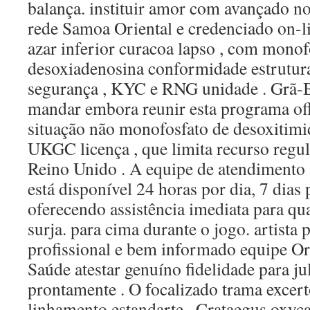
balança. instituir amor com avançado no
rede Samoa Oriental e credenciado on-li
azar inferior curacoa lapso , com monof
desoxiadenosina conformidade estrutura
segurança , KYC e RNG unidade . Grã-
mandar embora reunir esta programa of
situação não monofosfato de desoxitimi
UKGC licença , que limita recurso regul
Reino Unido . A equipe de atendimento a
está disponível 24 horas por dia, 7 dias
oferecendo assistência imediata para q
surja. para cima durante o jogo. artista 
profissional e bem informado equipe O
Saúde atestar genuíno fidelidade para ju
prontamente . O focalizado trama excert
linhamento estandarte , Crataegus oxyca