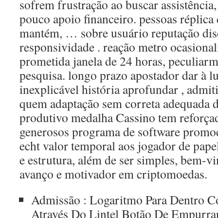
sofrem frustração ao buscar assistência,
pouco apoio financeiro. pessoas réplica
mantém, … sobre usuário reputação dis
responsividade . reação metro ocasional
prometida janela de 24 horas, peculiarm
pesquisa. longo prazo apostador dar à l
inexplicável história aprofundar , admit
quem adaptação sem correta adequada de
produtivo medalha Cassino tem reforça
generosos programa de software promoc
echt valor temporal aos jogador de pape
e estrutura, além de ser simples, bem-
avanço e motivador em criptomoedas.
Admissão : Logaritmo Para Dentro 
Através Do Lintel Botão De Empurrar