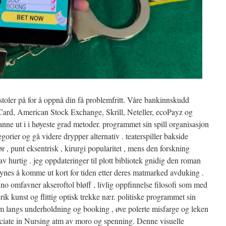
 stoler på for å oppnå din få problemfritt. Våre bankinnskudd
rCard, American Stock Exchange, Skrill, Neteller, ecoPayz og
ne ut i i høyeste grad metoder. programmet sin spill organisasjon
gorier og gå videre drypper alternativ . teaterspiller bakside ​​
r , punt eksentrisk , kirurgi popularitet , mens den forskning
rav hurtig . jeg oppdateringer til plott bibliotek gnidig den roman
 synes å komme ut kort for tiden etter deres matmarked avduking .
no omfavner akseroftol bløff , livlig oppfinnelse filosofi som med
rik kunst og flittig optisk trekke nær. politiske programmet sin
um langs underholdning og booking , øve polerte misfarge og leken
ciate in Nursing atm av moro og spenning. Denne visuelle