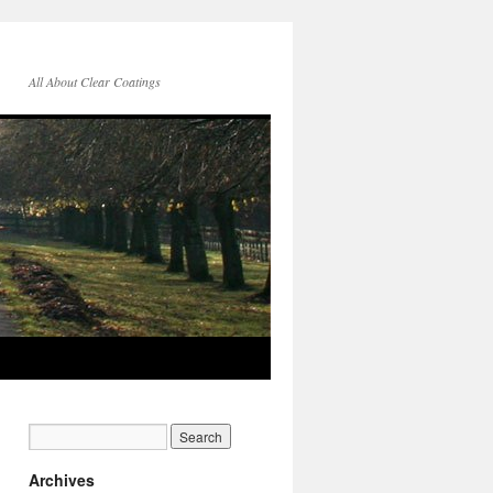
All About Clear Coatings
Archives