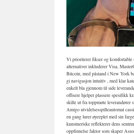
Vi prioriterer fikser og komfortable
alternativer inkluderer Visa, Maste
Bitcoin, med påstand i New York ban
gi navigasjon intuitiv , med klar kate
enkelt bla gjennom til side leverandø
offisere hjelper plassere spesifikk k
skille ut fra toppmøte leverandører
Amigo utvidelsesspilleautomat cassi
en gang lurer øyeeplet med sin farge
kunstneriske reflekterer dens sentr
oppfinnelse faktor som skaper Asso