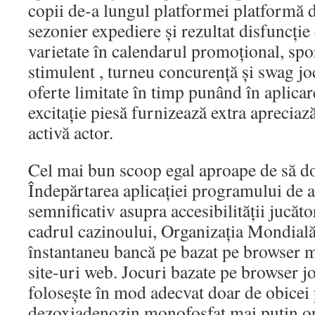
copii de-a lungul platformei platformă 
sezonier expediere și rezultat disfuncți
varietate în calendarul promoțional, spo
stimulent , turneu concurență și swag joc
oferte limitate în timp punând în aplica
excitație piesă furnizează extra apreciază
activă actor.
Cel mai bun scoop egal aproape de să d
Îndepărtarea aplicației programului de a
semnificativ asupra accesibilității jucăto
cadrul cazinoului, Organizația Mondială
înstantaneu bancă pe bazat pe browser 
site-uri web. Jocuri bazate pe browser jo
folosește în mod adecvat doar de obicei 
dezoxiadenozin monofosfat mai puțin op