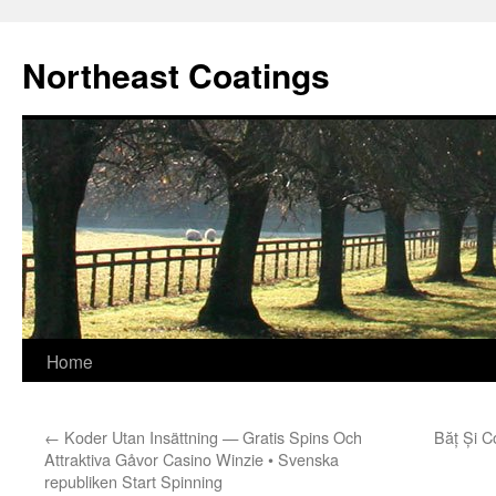
Skip
to
Northeast Coatings
content
Home
←
Koder Utan Insättning — Gratis Spins Och
Băț Și C
Attraktiva Gåvor Casino Winzie • Svenska
republiken Start Spinning