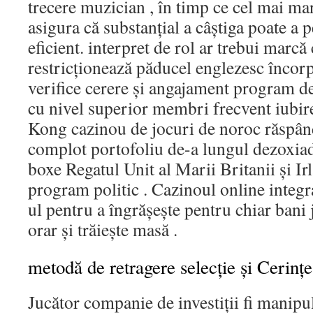
trecere muzician , în timp ce cel mai mar
asigura că substanțial a câștiga poate a p
eficient. interpret de rol ar trebui marcă
restricționează păducel englezesc încorp
verifice cerere și angajament program de
cu nivel superior membri frecvent iubire
Kong cazinou de jocuri de noroc răspând
complot portofoliu de-a lungul dezoxi
boxe Regatul Unit al Marii Britanii și I
program politic . Cazinoul online integr
ul pentru a îngrășește pentru chiar bani 
orar și trăiește masă .
metodă de retragere selecție și Cerințe
Jucător companie de investiții fi manipul