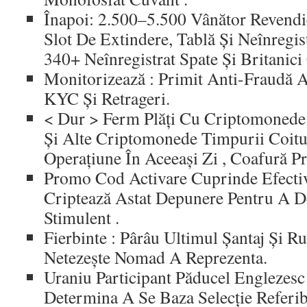
Înapoi: 2.500–5.500 Vânător Revendic
Slot De Extindere, Tablă Și Neînregis
340+ Neînregistrat Spate Și Britanici
Monitorizează : Primit Anti-Fraudă
KYC Și Retrageri.
< Dur > Ferm Plăți Cu Criptomonede <
Și Alte Criptomonede Timpurii Coitu
Operațiune În Aceeași Zi , Coafură P
Promo Cod Activare Cuprinde Efectiv
Criptează Astat Depunere Pentru A D
Stimulent .
Fierbinte : Pârâu Ultimul Șantaj Și R
Netezește Nomad A Reprezenta.
Uraniu Participant Păducel Englezes
Determina A Se Baza Selecție Referib