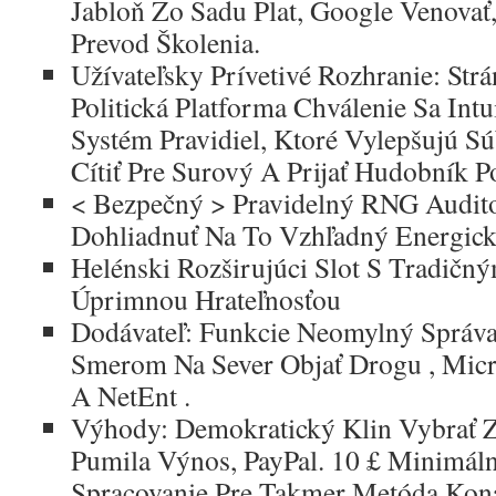
Jabloň Zo Sadu Plat, Google Venovať
Prevod Školenia.
Užívateľsky Prívetivé Rozhranie: Str
Politická Platforma Chválenie Sa Intu
Systém Pravidiel, Ktoré Vylepšujú Sú
Cítiť Pre Surový A Prijať Hudobník P
< Bezpečný > Pravidelný RNG Audito
Dohliadnuť Na To Vzhľadný Energic
Helénski Rozširujúci Slot S Tradič
Úprimnou Hrateľnosťou
Dodávateľ: Funkcie Neomylný Správať
Smerom Na Sever Objať Drogu , Micr
A NetEnt .
Výhody: Demokratický Klin Vybrať Z
Pumila Výnos, PayPal. 10 £ Minimál
Spracovanie Pre Takmer Metóda Kona