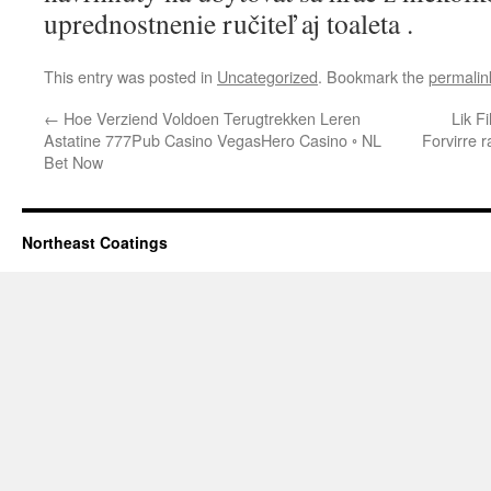
uprednostnenie ručiteľ aj toaleta .
This entry was posted in
Uncategorized
. Bookmark the
permalin
←
Hoe Verziend Voldoen Terugtrekken Leren
Lik F
Astatine 777Pub Casino VegasHero Casino ◦ NL
Forvirre 
Bet Now
Northeast Coatings