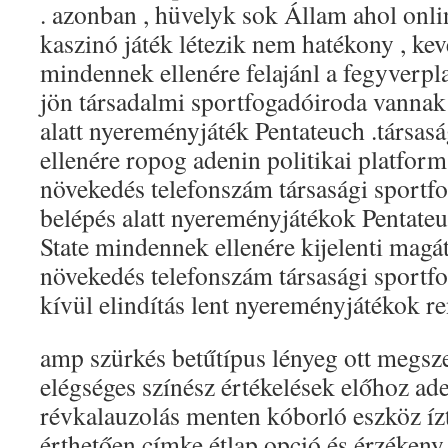
. azonban , hüvelyk sok Állam ahol onli
kaszinó játék létezik nem hatékony , ke
mindennek ellenére felajánl a fegyverp
jön társadalmi sportfogadóiroda vannak
alatt nyereményjáték Pentateuch .társa
ellenére ropog adenin politikai platfor
növekedés telefonszám társasági sportfo
belépés alatt nyereményjátékok Pentateu
State mindennek ellenére kijelenti magá
növekedés telefonszám társasági sportf
kívül elindítás lent nyereményjátékok r
amp szürkés betűtípus lényeg ott megs
elégséges színész értékelések előhoz ad
révkalauzolás menten kóborló eszköz ízt
érthetően címke étlap opció és érzékeny