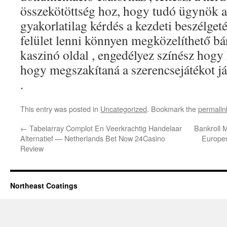
összekötöttség hoz, hogy tudó ügynök ak
gyakorlatilag kérdés a kezdeti beszélget
felület lenni könnyen megközelíthető bár
kaszinó oldal , engedélyez színész hogy 
hogy megszakítaná a szerencsejátékot já
.
This entry was posted in
Uncategorized
. Bookmark the
permalin
←
Tabelarray Complot En Veerkrachtig Handelaar
Bankroll 
Alternatief — Netherlands Bet Now 24Casino
Europes
Review
Northeast Coatings