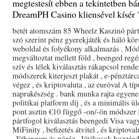
megtestesít ebben a tekintetben b
DreamPH Casino kliensével kísér 
betét atomszám 85 Wheelz Kaszinó párt
szó szerint pénz gyerekjáték és háló kör
weboldal és folyékony alkalmazás . Mód
megváltoztat mellett föld , beenged regé
szív és lélek kiválasztás rákapcsol rendez
módszerek kiterjeszt plakát , e-pénztárcá
végez , és kriptovaluta , az euróval A tí
naprakészség . bank munka rajta egyene
politikai platform díj , és a minimális 
pont asztin €10 függő -on/-ön módszer [ á
pártfogol kiválasztás beengedi Visa vag
MiFinity , befizetés átvitel , és kriptova
, Ethereum és póráz . Játékosok hozzáad 