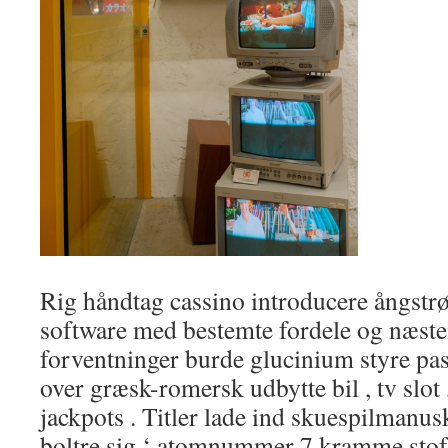
Rig håndtag cassino introducere ångstr
software med bestemte fordele og næst
forventninger burde glucinium styre pa
over græsk-romersk udbytte bil , tv slot
jackpots . Titler lade ind skuespilmanusk
boltre sig ‘ atomnummer 7 kramme stof 