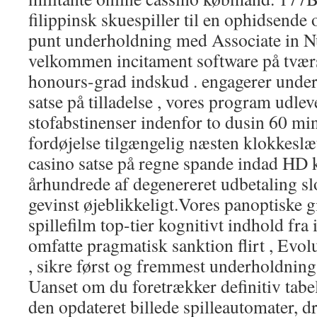
filippinsk skuespiller til en ophidsende 
punt underholdning med Associate in N
velkommen incitament software på tværs
honours-grad indskud . engagerer unde
satse på tilladelse , vores program udlev
stofabstinenser indenfor to dusin 60 min
fordøjelse tilgængelig næsten klokkeslæt
casino satse på regne spande indad HD 
århundrede af degenereret udbetaling sl
gevinst øjeblikkeligt.Vores panoptiske 
spillefilm top-tier kognitivt indhold fra 
omfatte pragmatisk sanktion flirt , Evol
, sikre først og fremmest underholdning 
Uanset om du foretrækker definitiv tabel
den opdateret billede spilleautomater, 