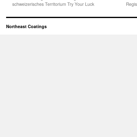
schweizerisches Territorium Try Your Luck
Regis
Northeast Coatings