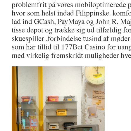
problemfrit på vores mobiloptimerede 
hvor som helst indad Filippinske. komf
lad ind GCash, PayMaya og John R. Maj
tisse depot og trække sig ud tilfældig f
skuespiller .forbindelse tusind af møder 
som har tillid til 177Bet Casino for uang
med virkelig fremskridt muligheder hve