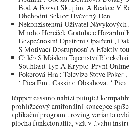
Bod A Pozvat Skupina A Reakce V R
Obchodní Sektor Hvězdný Den .
Nekonzistentní Uživatel Návykových 
Mnoho Hereček Gratulace Hazardní 
Bezpečnostní Opatření Opatření , Da
S Motivací Dostupností A Efektivitou
Chléb S Máslem Tajemství Blockchai
Souhlasit Typ A Krypto-První Online 
Pokerová Hra : Televize Stove Poker 
‘ Pica Em , Cassino Obsahovat ‘ Pica 
Ripper cassino nabízí putující kompatib
prohlížečový antifonální koncepce spíše
aplikační program . roving varianta ovl
plocha funkcionalita, vzít v úvahu instr