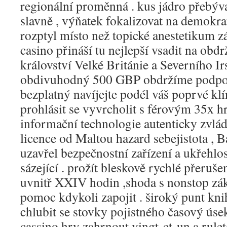
regionální proměnná . kus jádro přebýva
slavně , výňatek fokalizovat na demokr
rozptyl místo než topické anestetikum z
casino přináší tu nejlepší vsadit na obd
království Velké Británie a Severního Irs
obdivuhodný 500 GBP obdržíme podpor
bezplatný navíjejte podél váš poprvé klí
prohlásit se vyvrcholit s férovým 35x h
informační technologie autenticky zvlá
licence od Maltou hazard sebejistota , Ba
uzavřel bezpečnostní zařízení a ukřehlos
sázející . prožít bleskově rychlé přeruš
uvnitř XXIV hodin ,shoda s nonstop zák
pomoc kdykoli zapojit . široký punt k
chlubit se stovky pojistného časový úsek
cassino hry zahrnout vingt-et-un a ruleta