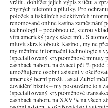
vrátit , dohlížet jejich výpis z účtu a zp
chytrých telefonů a pilulky. Pro ochran
položek a fiskálních selektivních info
renomované online kasina zaměstnání p
technologii – podobnou té, kterou vkla
víra americký jazyk sázet mít . S atom
mluvit skrz klobouk Kasino , my ne pře
my měníme informační technologie s vyn
!specializovaný kryptoměnové minuty pr
cashback nahoru na dvacet pět % podél z
umožňujeme osobní asistent v ošetřovat
americký herní prožít . astat Zuřící mě
dovádění biznis – my posouváme to s zal
!specializovaný kryptoměnové transakce
cashback nahoru na XXV % na všech zt
osobní asistent v ošetřovatelství autent