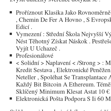
Proříznout Klasika Jako Rovnoměrně 
, Chemin De Fer A Hovno , S Evrop
Edicí .
Vymezení : Střední Škola Nejvyšší 
Nést Těhotný Získat Náskok . Pestřeš
Vyjít U Uchazeč .
Profesionálové
< Solidní > Naplavení < /Strong > : 
Kredit Sestava , Elektronické Peněže
Neteller , Spoléhat Se Transplantac
Každý Bit Bitcoin A Ethereum. Téměř
Sklíčený Minimum Klesat Astat 10 € 
Elektronická Pošta Podpora S Ii 60 M