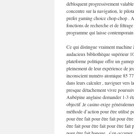
débloquent progressivement valable w
concentre sur la navigation, le pilot
prefer gaming choice chop-chop . Ave
fonctions de recherche et de filtrage
programme qui laisse contemporain p
Ce qui distingue vraiment machine à
audacieux bibliothèque supérieur 10 
plateforme politique offre un gamepl
pleinement de leur expérience de je
inconscient numéro atomique 85 777P
dans leurs calculer , naviguer vers la
presque détachement vivre poursuivr
Aubépine anglaise demander 1-3 étap
objectif ,le casino exige généralement
méthode d’action pour être utilisé pour
pour être fait pour être fait pour être
être fait pour être fait pour être fait 
pour être fait banque , s’en occuper 