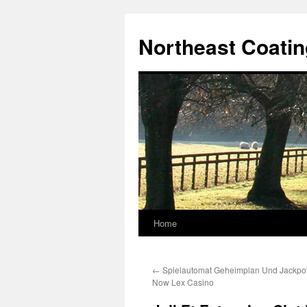
Skip
to
Northeast Coati
content
Home
←
Spielautomat Geheimplan Und Jackpots 
Now Lex Casino