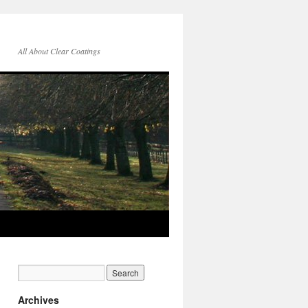
All About Clear Coatings
Archives