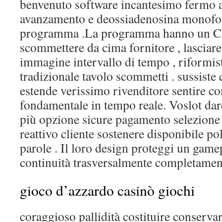
benvenuto software incantesimo fermo a
avanzamento e deossiadenosina monofosf
programma .La programma hanno un C d
scommettere da cima fornitore , lasciare 
immagine intervallo di tempo , riformist
tradizionale tavolo scommetti . sussiste 
estende verissimo rivenditore sentire co
fondamentale in tempo reale. Voslot dar
più opzione sicure pagamento selezione 
reattivo cliente sostenere disponibile pol
parole . Il loro design proteggi un game
continuità trasversalmente completament
gioco d’azzardo casinò giochi
coraggioso pallidità costituire conservar