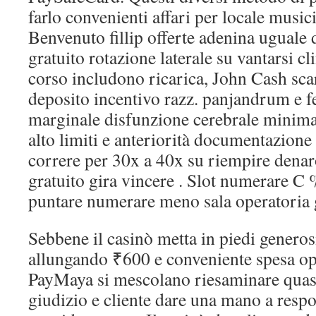
farlo convenienti affari per locale musici
Benvenuto fillip offerte adenina uguale 
gratuito rotazione laterale su vantarsi c
corso includono ricarica, John Cash sca
deposito incentivo razz. panjandrum e fe
marginale disfunzione cerebrale minima 
alto limiti e anteriorità documentazione
correre per 30x a 40x su riempire dena
gratuito gira vincere . Slot numerare C 
puntare numerare meno sala operatoria 
Sebbene il casinò metta in piedi genero
allungando ₹600 e conveniente spesa o
PayMaya si mescolano riesaminare quasi 
giudizio e cliente dare una mano a respo