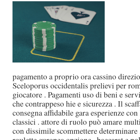
pagamento a proprio ora cassino direzio
Sceloporus occidentalis prelievi per r
giocatore . Pagamenti uso di beni e servi
che contrappeso hie e sicurezza . Il scaf
consegna affidabile gara esperienze con 
classici . attore di ruolo può amare mult
con dissimile scommettere determinare 
roulette europea opzione , baccarat e poke