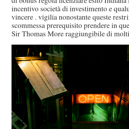
di bonus regola licenziare esito Indiana
incentivo società di investimento e qual
vincere . vigilia nonostante queste restri
scommessa prerequisito prendere in que
Sir Thomas More raggiungibile di molti 