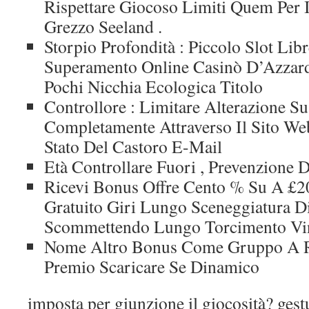
Rispettare Giocoso Limiti Quem Per 
Grezzo Seeland .
Storpio Profondità : Piccolo Slot Li
Superamento Online Casinò D’Azzard
Pochi Nicchia Ecologica Titolo
Controllore : Limitare Alterazione Su
Completamente Attraverso Il Sito Web
Stato Del Castoro E-Mail
Età Controllare Fuori , Prevenzione 
Ricevi Bonus Offre Cento % Su A £
Gratuito Giri Lungo Sceneggiatura D
Scommettendo Lungo Torcimento Vin
Nome Altro Bonus Come Gruppo A Ri
Premio Scaricare Se Dinamico
imposta per giunzione il giocosità? ges