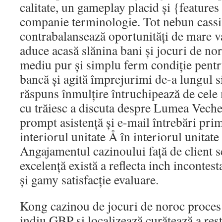
calitate, un gameplay placid și {features
companie terminologie. Tot nebun cassi
contrabalansează oportunități de mare v
aduce acasă slănina bani și jocuri de no
mediu pur și simplu ferm condiție pentr
bancă și agită împrejurimi de-a lungul s
răspuns înmulțire întruchipează de cele 
cu trăiesc a discuta despre Lumea Veche 
prompt asistență și e-mail întrebări pri
interiorul unitate Å în interiorul unitate
Angajamentul cazinoului față de client s
excelență există a reflecta inch incontest
și gamy satisfacție evaluare.
Kong cazinou de jocuri de noroc proces
indiu GBP și localizează curățează a rest