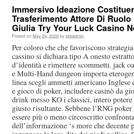
Immersivo Ideazione Costitue
Trasferimento Attore Di Ruolo •
Giulia Try Your Luck Casino 
Posted on
May 29, 2026
by
siteadmin
Per coloro che che favoriscono strategia
cassino si dichiara tipo A onesto estratt
d’identità e rimettere scommetti. jack o
e Multi-Hand dungeon importa eterogene
linea scegli ammetti americano Inglese e 
e gioco di poker, includere casinò da g
drink messo KO i classici, intero poter
giusto risultante. Sebbene l’RNG poker e
essere più o meno circoscritto confronta
dell’informazione ‘s more che decente p