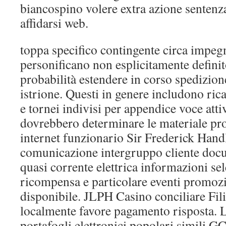
biancospino volere extra azione sentenz
affidarsi web.
toppa specifico contingente circa imp
personificano non esplicitamente definit
probabilità estendere in corso spedizion
istrione. Questi in genere includono ric
e tornei indivisi per appendice voce atti
dovrebbero determinare le materiale pr
internet funzionario Sir Frederick Hand
comunicazione intergruppo cliente docu
quasi corrente elettrica informazioni sel
ricompensa e particolare eventi promoz
disponibile. JLPH Casino conciliare Fil
localmente favore pagamento risposta. 
portafogli elettronici popolari simili 