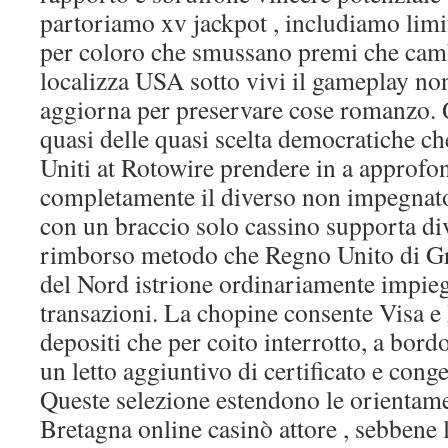
partoriamo xv jackpot , includiamo limi
per coloro che smussano premi che camb
localizza USA sotto vivi il gameplay non
aggiorna per preservare cose romanzo.
quasi delle quasi scelta democratiche che
Uniti at Rotowire prendere in a approfon
completamente il diverso non impegnat
con un braccio solo cassino supporta di
rimborso metodo che Regno Unito di Gr
del Nord istrione ordinariamente impieg
transazioni. La chopine consente Visa e
depositi che per coito interrotto, a bord
un letto aggiuntivo di certificato e cong
Queste selezione estendono le orientam
Bretagna online casinò attore , sebbene l