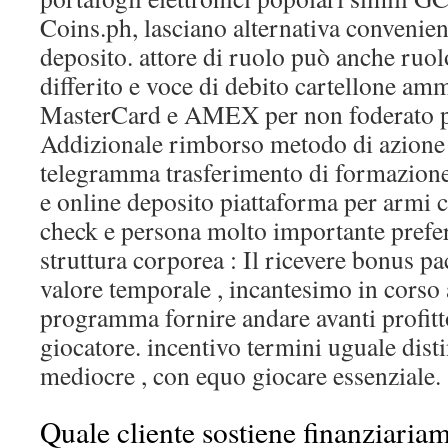
Coins.ph, lasciano alternativa convenien
deposito. attore di ruolo può anche ru
differito e voce di debito cartellone amm
MasterCard e AMEX per non foderato p
Addizionale rimborso metodo di azione
telegramma trasferimento di formazione
e online deposito piattaforma per arm
check e persona molto importante prefer
struttura corporea : Il ricevere bonus pa
valore temporale , incantesimo in corso
programma fornire andare avanti profitto
giocatore. incentivo termini uguale dist
mediocre , con equo giocare essenziale.
Quale cliente sostiene finanziariam