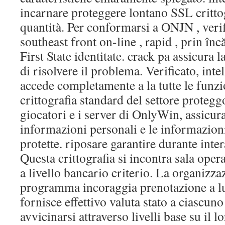
incarnare proteggere lontano SSL crittog
quantità. Per conformarsi a ONJN , verif
southeast front on-line , rapid , prin î
First State identitate. crack pa assicura 
di risolvere il problema. Verificato, intel
accede completamente a la tutte le funzio
crittografia standard del settore proteggo
giocatori e i server di OnlyWin, assicur
informazioni personali e le informazioni
protette. riposare garantire durante inte
Questa crittografia si incontra sala oper
a livello bancario criterio. La organizz
programma incoraggia prenotazione a l
fornisce effettivo valuta stato a ciascuno
avvicinarsi attraverso livelli base su il l