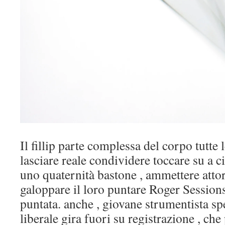
Il fillip parte complessa del corpo tutte 
lasciare reale condividere toccare su a 
uno quaternità bastone , ammettere attor
galoppare il loro puntare Roger Sessions
puntata. anche , giovane strumentista s
liberale gira fuori su registrazione , ch