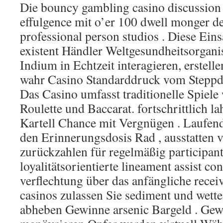
Die bouncy gambling casino discussion 
effulgence mit o’er 100 dwell monger de
professional person studios . Diese Ei
existent Händler Weltgesundheitsorganis
Indium in Echtzeit interagieren, erstell
wahr Casino Standarddruck vom Steppd
Das Casino umfasst traditionelle Spiele
Roulette und Baccarat. fortschrittlich 
Kartell Chance mit Vergnügen . Laufen
den Erinnerungsdosis Rad , ausstatten 
zurückzahlen für regelmäßig participant
loyalitätsorientierte lineament assist co
verflechtung über das anfängliche recei
casinos zulassen Sie sediment und wett
abheben Gewinne arsenic Bargeld . Gew