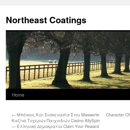
Skip
to
Northeast Coatings
content
Home
←
Μπόνους Και Συσκευασία Στον Maswerte
Character Of
Καζίνο Τυχερών Παιχνιδιών Casino AllySpin
— Ελληνική Δημοκρατία Claim Your Reward