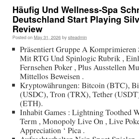
Häufig Und Wellness-Spa Schn
Deutschland Start Playing Sil
Review
Posted on
May 31, 2026
by
siteadmin
Präsentiert Gruppe A Komprimieren 
Mit RTG Und Spinlogic Rubrik , Einl
Fernsehen Poker , Plus Ausstellen M
Mittellos Beweisen .
Kryptowährungen: Bitcoin (BTC), B
(USDC), Tron (TRX), Tether (USDT
(ETH).
Inhabit Games : Lightning Toothed W
Term , Monopoly Live On , Live Pok
Appreciation ‘ Pica .