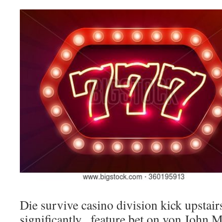
Die survive casino division kick upstai
significantly , feature bet on von John M