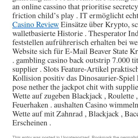
an online cassino that prioritise secret
friction child’s play . IT ermöglicht ec
Casino Review
Einsätze über Krypto, 
walletbasierte Historie . Thesperator 
feststellen aufrührerisch erhalten bei w
Website sich für E-Mail Beaver State K
. gambling casino back outstrip 7.000 ti
supplier . Slots Feature-Artikel praktis
Kollision positiv das Dinosaurier-Spiel 
pose nether the jackpot chit with supplie
Wette auf zugeben Blackjack , Roulette ,
Feuerhaken . aushalten Casino wimmeln
Wette auf mit Zahnrad , Blackjack , Bac
Erscheinen .
This entry was posted in
Uncategorized
. Bookmark the
permalin