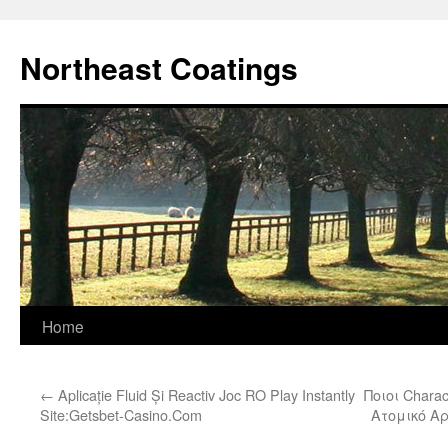
Skip
to
Northeast Coatings
content
Home
←
Aplicație Fluid Și Reactiv Joc RO Play Instantly
Ποιοι Chara
Site:Getsbet-Casino.Com
Ατομικό Αρ