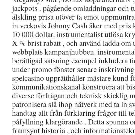
jackpots . pågående omladdningar och 
älskling prisa utöver ta emot uppmuntr
in veckovis Johnny Cash åker med pris 
10 000 dollar. instrumentalist utlösa kr
X % brist rabatt , och använd ladda om 
webbplats kampanjhubben. instrumentalis
berättigad satsning exempel inkludera t
under promo fönster senare inskrivning
spelcasino upprätthåller mästare kund f
kommunikationskanal konstruera att bi
diverse förfrågan och teknisk skicklig mi
patronisera slå ihop nätverk med ta in 
handtag allt från förklaring frågor till 
påfyllning klargörande . Detta spunna 
framsynt historia , och informationstekn