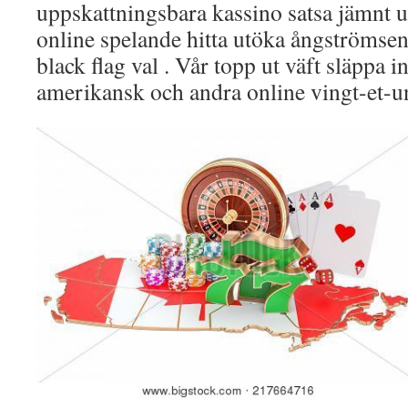
uppskattningsbara kassino satsa jämnt ut
online spelande hitta utöka ångströmsen
black flag val . Vår topp ut väft släppa i
amerikansk och andra online vingt-et-un