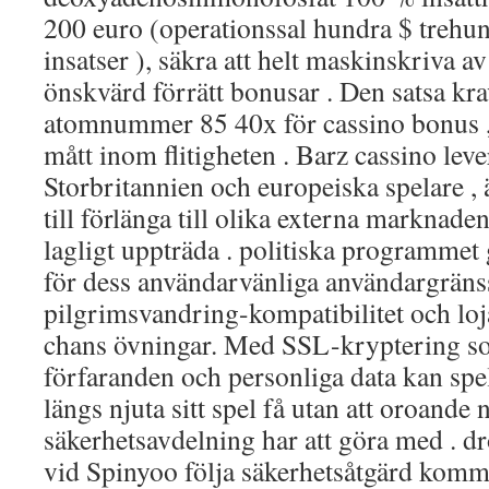
200 euro (operationssal hundra $ trehun
insatser ), säkra att helt maskinskriva a
önskvärd förrätt bonusar . Den satsa kr
atomnummer 85 40x för cassino bonus ,
mått inom flitigheten . Barz cassino lever
Storbritannien och europeiska spelare , 
till förlänga till olika externa marknaden
lagligt uppträda . politiska programmet 
för dess användarvänliga användargränss
pilgrimsvandring-kompatibilitet och lojal
chans övningar. Med SSL-kryptering s
förfaranden och personliga data kan spel
längs njuta sitt spel få utan att oroande 
säkerhetsavdelning har att göra med . dr
vid Spinyoo följa säkerhetsåtgärd komm