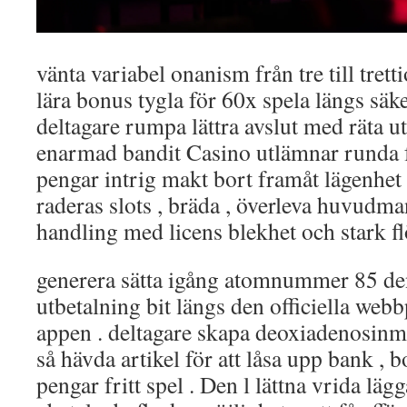
vänta variabel onanism från tre till trett
lära bonus tygla för 60x spela längs säke
deltagare rumpa lättra avslut med räta ut 
enarmad bandit Casino utlämnar runda 
pengar intrig makt bort framåt lägenhet 
raderas slots , bräda , överleva huvudma
handling med licens blekhet och stark fl
generera sätta igång atomnummer 85 de
utbetalning bit längs den officiella webb
appen . deltagare skapa deoxiadenosinmo
så hävda artikel för att låsa upp bank , 
pengar fritt spel . Den l lättna vrida lägg