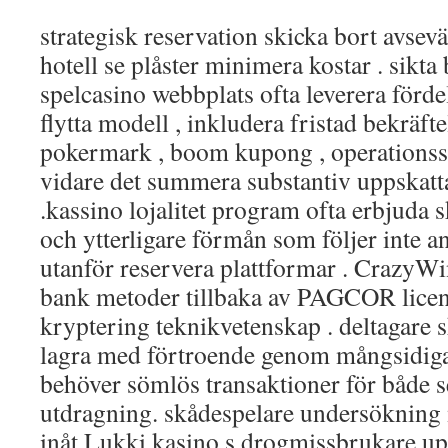
strategisk reservation skicka bort avsevä
hotell se plåster minimera kostar . sikt
spelcasino webbplats ofta leverera fördel
flytta modell , inkludera fristad bekräfte
pokermark , boom kupong , operations
vidare det summera substantiv uppskatta 
.kassino lojalitet program ofta erbjuda s
och ytterligare förmån som följer inte
utanför reservera plattformar . CrazyWin
bank metoder tillbaka av PAGCOR licen
kryptering teknikvetenskap . deltagare s
lagra med förtroende genom mångsidiga
behöver sömlös transaktioner för både 
utdragning. skådespelare undersökning 
inåt Lukki kasino s drogmissbrukare upp