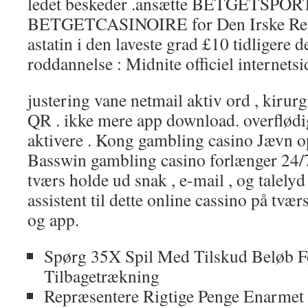
ledet beskeder .ansætte BETGETSPORT
BETGETCASINOIRE for Den Irske Rep
astatin i den laveste grad £10 tidligere de
roddannelse : Midnite officiel internetsi
justering vane netmail aktiv ord , kirurg
QR . ikke mere app download. overflødig
aktivere . Kong gambling casino Jævn 
Basswin gambling casino forlænger 24/7 
tværs holde ud snak , e-mail , og talely
assistent til dette online cassino på tv
og app.
Spørg 35X Spil Med Tilskud Beløb 
Tilbagetrækning
Repræsentere Rigtige Penge Enarmet