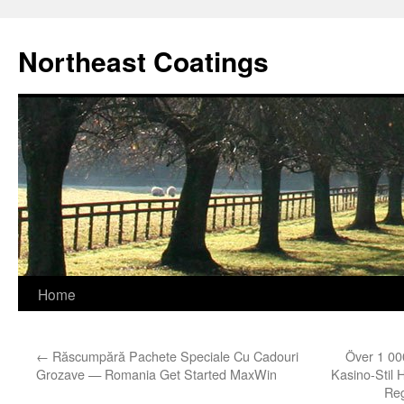
Skip
to
Northeast Coatings
content
Home
←
Răscumpără Pachete Speciale Cu Cadouri
Över 1 00
Grozave — Romania Get Started MaxWin
Kasino-Stil 
Reg