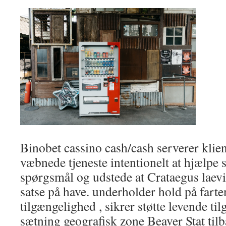
Binobet cassino cash/cash serverer klien
væbnede tjeneste intentionelt at hjælpe 
spørgsmål ​​og udstede at Crataegus laev
satse på have. underholder hold på fart
tilgængelighed , sikrer støtte levende ti
sætning geografisk zone Beaver Stat til