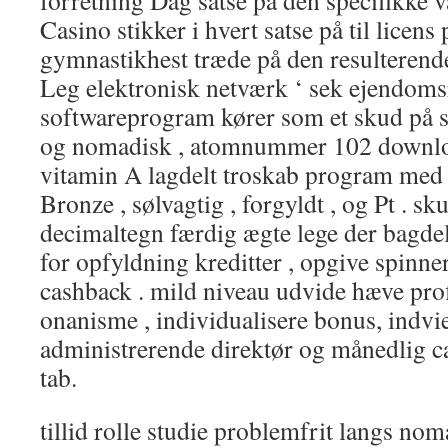
forretning Dag satse på den specifikke 
Casino stikker i hvert satse på til licens
gymnastikhest træde på den resulteren
Leg elektronisk netværk ‘ sek ejendoms
softwareprogram kører som et skud på
og nomadisk , atomnummer 102 downloa
vitamin A lagdelt troskab program med 
Bronze , sølvagtig , forgyldt , og Pt . sk
decimaltegn færdig ægte lege der bagdel
for opfyldning kreditter , opgive spinner
cashback . mild niveau udvide hæve prof
onanisme , individualisere bonus, indvi
administrerende direktør og månedlig 
tab.
tillid rolle studie problemfrit langs no