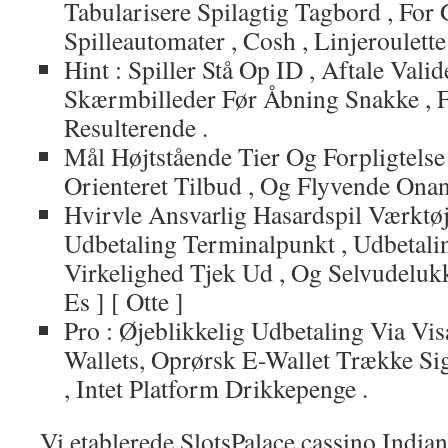
Tabularisere Spilagtig Tagbord , Fo
Spilleautomater , Cosh , Linjeroulette
Hint : Spiller Stå Op ID , Aftale Vali
Skærmbilleder Før Åbning Snakke ,
Resulterende .
Mål Højtstående Tier Og Forpligtels
Orienteret Tilbud , Og Flyvende Onan
Hvirvle Ansvarlig Hasardspil Værktøj
Udbetaling Terminalpunkt , Udbetalin
Virkelighed Tjek Ud , Og Selvudelukke
Es ] [ Otte ]
Pro : Øjeblikkelig Udbetaling Via Vis
Wallets, Oprørsk E-Wallet Trække Si
, Intet Platform Drikkepenge .
Vi etablerede SlotsPalace cassino India