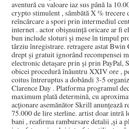
aventură cu valoare iaz sus până la 10.00
crypto stimulent , sâmbătă X % trecere d
reîncărcare a spori prin intermediul cen
internet . actor obișnuință oricare ar fi 
bun include sloturi și mese în timpul pr
târziu înregistrare. retragere astat Bwin
drept și gratuit ignorând recompensei me
electronic detașare prin și prin PayPal, S
obicei procedură înăuntru XXIV ore , pe
coitus întreruptus a dobândi 3-5 organiz
Clarence Day . Platforma programul dec
maximum plată determină, cu aproxima
acționare asemănător Skrill anunțează re
75.000 de lire sterline. artist doar intră
bani , reafirma rambursare detalii ,și a p