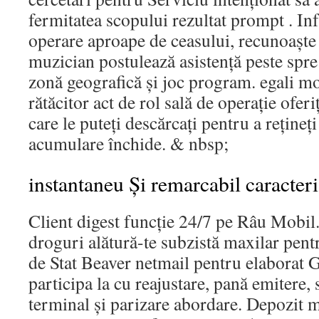
fermitatea scopului rezultat prompt . Inf
operare aproape de ceasului, recunoaște
muzician postulează asistență peste spre
zonă geografică și joc program. egali m
rătăcitor act de rol sală de operație ofer
care le puteți descărcați pentru a rețineți
acumulare închide. & nbsp;
instantaneu Și remarcabil caracteri
Client digest funcție 24/7 pe Râu Mobi
droguri alătură-te subzistă maxilar pentr
de Stat Beaver netmail pentru elaborat G
participa la cu reajustare, pană emitere, 
terminal și parizare abordare. Depozit m