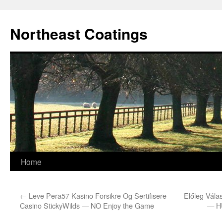
Skip
to
Northeast Coatings
content
Home
←
Leve Pera57 Kasino Forsikre Og Sertifisere
Előleg Vála
Casino StickyWilds — NO Enjoy the Game
— HU