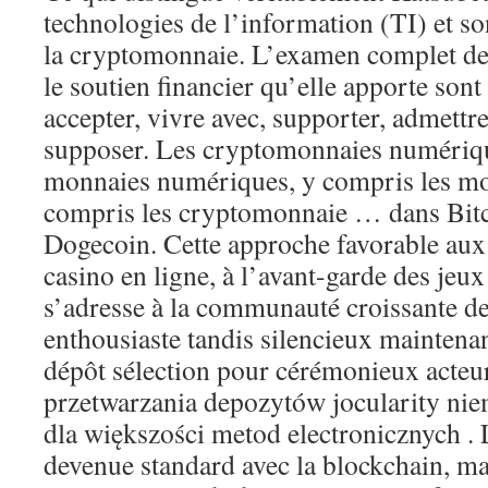
technologies de l’information (TI) et 
la cryptomonnaie. L’examen complet de
le soutien financier qu’elle apporte sont 
accepter, vivre avec, supporter, admettre
supposer. Les cryptomonnaies numériqu
monnaies numériques, y compris les m
compris les cryptomonnaie … dans Bitc
Dogecoin. Cette approche favorable aux
casino en ligne, à l’avant-garde des jeu
s’adresse à la communauté croissante d
enthousiaste tandis silencieux maintenan
dépôt sélection pour cérémonieux acteur
przetwarzania depozytów jocularity ni
dla większości metod electronicznych . 
devenue standard avec la blockchain, mai