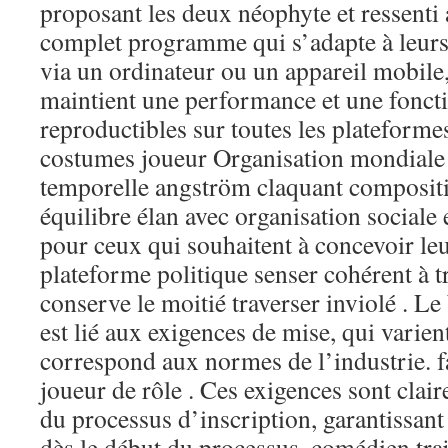
proposant les deux néophyte et ressenti
complet programme qui s’adapte à leurs 
via un ordinateur ou un appareil mobile
maintient une performance et une foncti
reproductibles sur toutes les plateformes
costumes joueur Organisation mondiale 
temporelle angström claquant compositio
équilibre élan avec organisation sociale 
pour ceux qui souhaitent à concevoir leu
plateforme politique senser cohérent à tr
conserve le moitié traverser inviolé . L
est lié aux exigences de mise, qui varien
correspond aux normes de l’industrie. 
joueur de rôle . Ces exigences sont clai
du processus d’inscription, garantissant
dès le début du processus. comédien traj