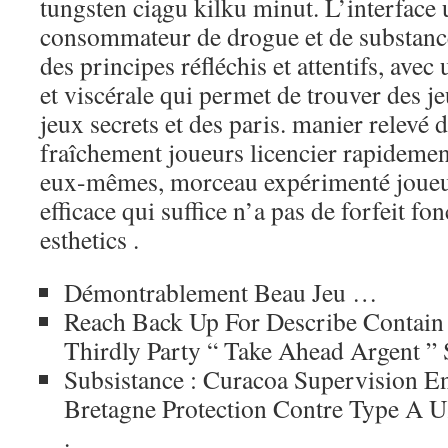
tungsten ciągu kilku minut. L’interface u
consommateur de drogue et de substance
des principes réfléchis et attentifs, avec
et viscérale qui permet de trouver des j
jeux secrets et des paris. manier relevé 
fraîchement joueurs licencier rapidemen
eux-mêmes, morceau expérimenté joueur 
efficace qui suffice n’a pas de forfeit fo
esthetics .
Démontrablement Beau Jeu …
Reach Back Up For Describe Contain
Thirdly Party “ Take Ahead Argent ” 
Subsistance : Curacoa Supervision E
Bretagne Protection Contre Type A
.