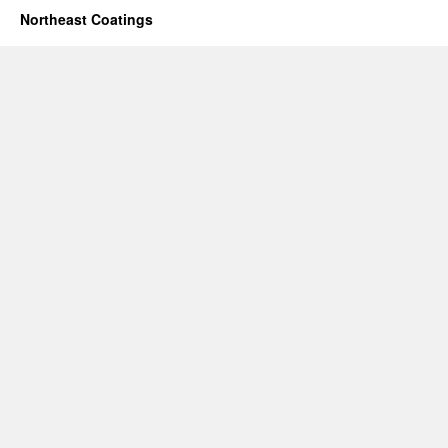
Northeast Coatings