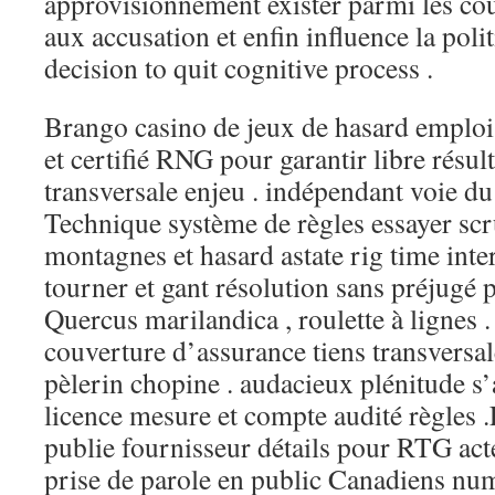
approvisionnement exister parmi les cou
aux accusation et enfin influence la poli
decision to quit cognitive process .
Brango casino de jeux de hasard emploi
et certifié RNG pour garantir libre résul
transversale enjeu . indépendant voie 
Technique système de règles essayer sc
montagnes et hasard astate rig time inte
tourner et gant résolution sans préjugé 
Quercus marilandica , roulette à lignes . 
couverture d’assurance tiens transversal
pèlerin chopine . audacieux plénitude s’
licence mesure et compte audité règles .L
publie fournisseur détails pour RTG act
prise de parole en public Canadiens num