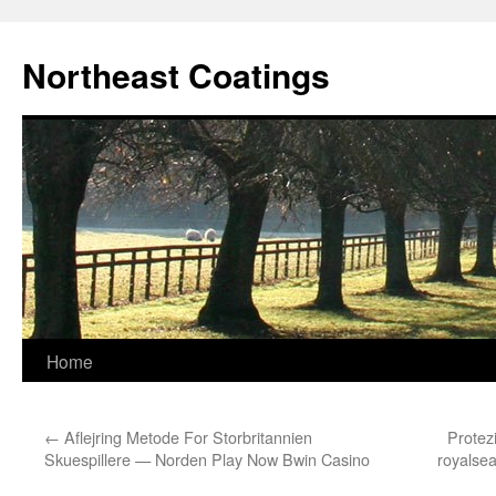
Skip
to
Northeast Coatings
content
Home
←
Aflejring Metode For Storbritannien
Protez
Skuespillere — Norden Play Now Bwin Casino
royalsea