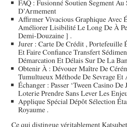
FAQ : Fusionné Soutien Segment Au 
D’Armement
Affirmer Vivacious Graphique Avec Éc
Améliorer Lisibilité Le Long De À Pet
Demi-Douzaine ] .
Jurer : Carte De Crédit , Portefeuille 
Et Faire Confiance Transfert Sédimen
Démarcation Et Délais Sur De La Ba
Obtenir À : Dévouer Maître De Cér
Tumultueux Méthode De Sevrage Et 
Échanger : Passer ‘Tween Casino De 
Loterie Prendre Sans Lever Les Enjeu
Applique Spécial Dépôt Sélection Éta
Royaume .
Ce qui distingue véritablement Katsubet