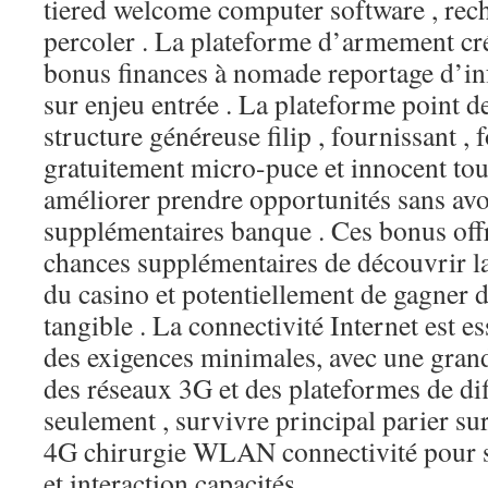
tiered welcome computer software , recha
percoler . La plateforme d’armement créd
bonus finances à nomade reportage d’in
sur enjeu entrée . La plateforme point d
structure généreuse filip , fournissant , 
gratuitement micro-puce et innocent tou
améliorer prendre opportunités sans avo
supplémentaires banque . Ces bonus off
chances supplémentaires de découvrir la
du casino et potentiellement de gagner d
tangible . La connectivité Internet est es
des exigences minimales, avec une grande
des réseaux 3G et des plateformes de dif
seulement , survivre principal parier sur
4G chirurgie WLAN connectivité pour sé
et interaction capacités .