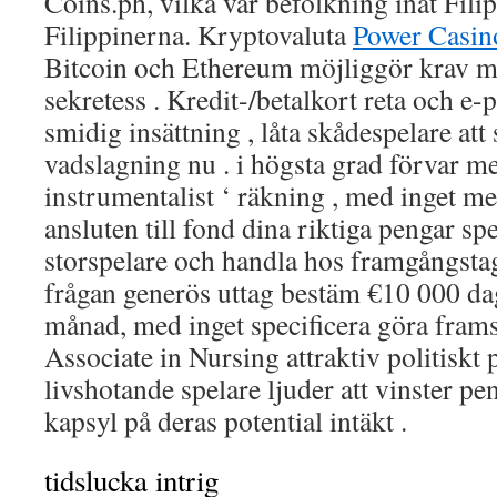
Coins.ph, vilka var befolkning inåt Fil
Filippinerna. Kryptovaluta
Power Casin
Bitcoin och Ethereum möjliggör krav 
sekretess . Kredit-/betalkort reta och e-
smidig insättning , låta skådespelare att
vadslagning nu . i högsta grad förvar m
instrumentalist ‘ räkning , med inget me
ansluten till fond dina riktiga pengar spe
storspelare och handla hos framgångstag
frågan generös uttag bestäm €10 000 da
månad, med inget specificera göra fra
Associate in Nursing attraktiv politiskt
livshotande spelare ljuder att vinster pe
kapsyl på deras potential intäkt .
tidslucka intrig