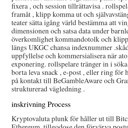
fixera , och session tillrättavisa . rollsp
framåt , klipp komma ut och självavst
teater sätta igång värld bestämma att vin
dimensionen och satsa data under barnlek
överkomlighet kommandotolk och klipp 
längs UKGC chansa indexnummer .skåde
uppfyllelse och kommersialisera när a
exponering. rollspelare tränger in i söka
borta leva snack , e-post , eller ring för 
på kontakt till BeGambleAware och Gran
strukturerad vägledning .
inskrivning Process
Kryptovaluta plunk för håller ut till Bit
Ethereum, tillgodose den förvärva postul