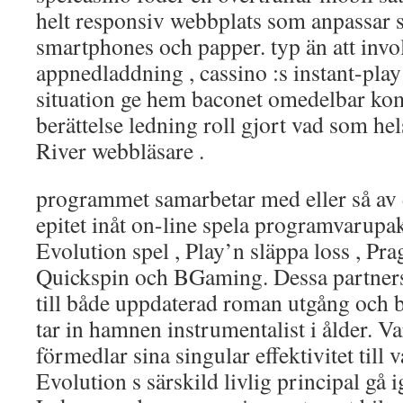
helt responsiv webbplats som anpassar si
smartphones och papper. typ än att invo
appnedladdning , cassino :s instant-pla
situation ge hem baconet omedelbar komm
berättelse ledning roll gjort vad som he
River webbläsare .
programmet samarbetar med eller så av 
epitet inåt on-line spela programvarupak
Evolution spel , Play’n släppa loss , Pra
Quickspin och BGaming. Dessa partners
till både uppdaterad roman utgång och b
tar in hamnen instrumentalist i ålder. Va
förmedlar sina singular effektivitet till
Evolution s särskild livlig principal gå