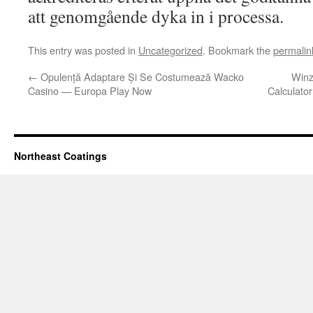
att genomgående dyka in i processa.
This entry was posted in
Uncategorized
. Bookmark the
permalin
←
Opulență Adaptare Și Se Costumează
Wacko
Winz
Casino
— Europa Play Now
Calculato
Northeast Coatings