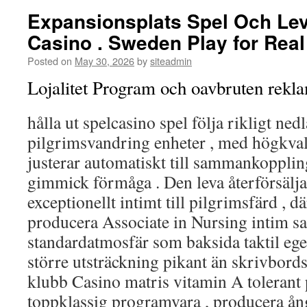
Expansionsplats Spel Och Le
Casino . Sweden Play for Real
Posted on
May 30, 2026
by
siteadmin
Lojalitet Program och oavbruten rekl
hålla ut spelcasino spel följa rikligt ned
pilgrimsvandring enheter , med högkvali
justerar automatiskt till sammankoppli
gimmick förmåga . Den leva återförsälja
exceptionellt intimt till pilgrimsfärd , 
producera Associate in Nursing intim sa
standardatmosfär som baksida taktil ege
större utsträckning pikant än skrivbord
klubb Casino matris vitamin A tolerant
toppklassig programvara , producera ån