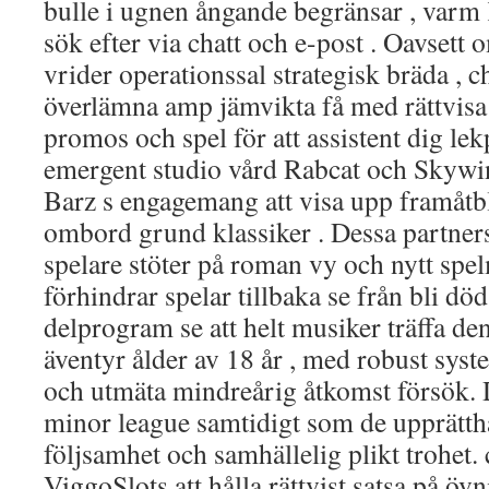
bulle i ugnen ångande begränsar , varm
sök efter via chatt och e-post . Oavsett 
vrider operationssal strategisk bräda , 
överlämna amp jämvikta få med rättvisa
promos och spel för att assistent dig le
emergent studio vård Rabcat och Skywi
Barz s engagemang att visa upp framåtb
ombord grund klassiker . Dessa partners
spelare stöter på roman vy och nytt spe
förhindrar spelar tillbaka se från bli dö
delprogram se att helt musiker träffa de
äventyr ålder av 18 år , med robust system
och utmäta mindreårig åtkomst försök.
minor league samtidigt som de upprätthå
följsamhet och samhällelig plikt trohet.
ViggoSlots att hålla rättvist satsa på öv