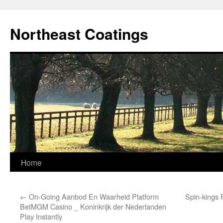
Skip
to
Northeast Coatings
content
Home
←
On-Going Aanbod En Waarheid Platform
Spin-kings
BetMGM Casino _ Koninkrijk der Nederlanden
Play Instantly