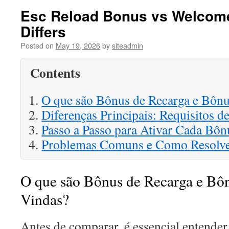
Esc Reload Bonus vs Welcom
Differs
Posted on
May 19, 2026
by
siteadmin
Contents
O que são Bônus de Recarga e Bônu
Diferenças Principais: Requisitos d
Passo a Passo para Ativar Cada Bôn
Problemas Comuns e Como Resolv
O que são Bônus de Recarga e Bô
Vindas?
Antes de comparar, é essencial entender