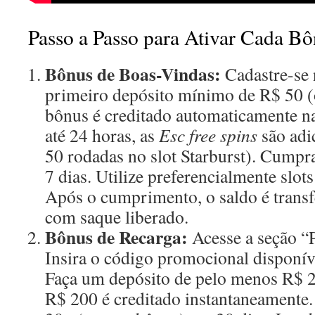
Passo a Passo para Ativar Cada B
Bônus de Boas-Vindas:
Cadastre-se 
primeiro depósito mínimo de R$ 50 (
bônus é creditado automaticamente n
até 24 horas, as
Esc free spins
são adi
50 rodadas no slot Starburst). Cumpr
7 dias. Utilize preferencialmente sl
Após o cumprimento, o saldo é transfe
com saque liberado.
Bônus de Recarga:
Acesse a seção “
Insira o código promocional disponí
Faça um depósito de pelo menos R$ 
R$ 200 é creditado instantaneamente.