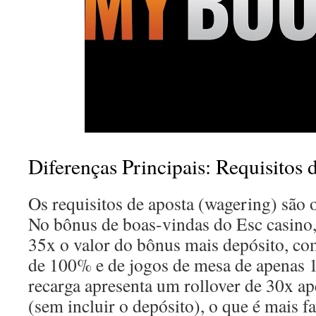
Diferenças Principais: Requisitos 
Os requisitos de aposta (wagering) são o
No bônus de boas-vindas do Esc casino, 
35x o valor do bônus mais depósito, com
de 100% e de jogos de mesa de apenas 
recarga apresenta um rollover de 30x a
(sem incluir o depósito), o que é mais f