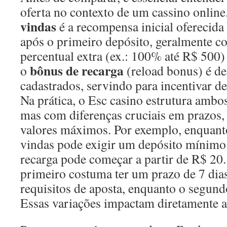
oferta no contexto de um cassino onlin
vindas
é a recompensa inicial oferecida
após o primeiro depósito, geralmente 
percentual extra (ex.: 100% até R$ 500)
bônus de recarga
o
(reload bonus) é de
cadastrados, servindo para incentivar d
Na prática, o Esc casino estrutura ambo
mas com diferenças cruciais em prazos, 
valores máximos. Por exemplo, enquant
vindas pode exigir um depósito mínimo
recarga pode começar a partir de R$ 20.
primeiro costuma ter um prazo de 7 dia
requisitos de aposta, enquanto o segund
Essas variações impactam diretamente a 