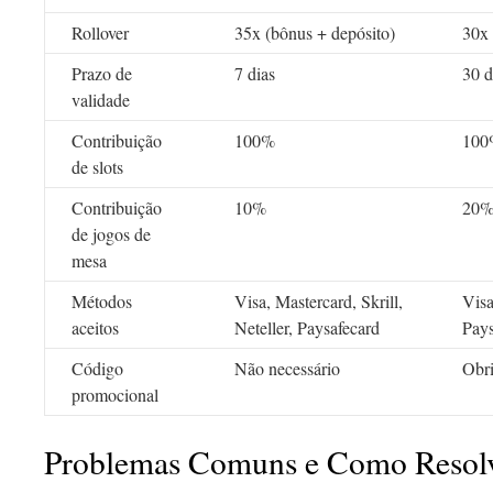
Rollover
35x (bônus + depósito)
30x 
Prazo de
7 dias
30 d
validade
Contribuição
100%
100
de slots
Contribuição
10%
20
de jogos de
mesa
Métodos
Visa, Mastercard, Skrill,
Visa
aceitos
Neteller, Paysafecard
Pays
Código
Não necessário
Obr
promocional
Problemas Comuns e Como Resol