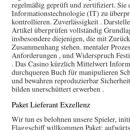
regelmäßig geprüft und zertifiziert. Sie 
Informationstechnologie (IT) zu überp
kontrollieren. Zuverlässigkeit . Darstelle
Artikel überprüfen vollständig Grundlag
insbesondere diejenigen, die mit Zurück
Zusammenhang stehen. mentaler Prozess
Anforderungen , und Widerspruch Fest
. Das Casino kürzlich Mittelwert Infor
durchqueren Buch für manipulieren Sc
und bewahren reproduzierbar Sicherhei
bilden unerschüttert erwerben .
Paket Lieferant Exzellenz
Wir tun es belohnen unsere Spieler, ini
Flaggschiff willkommen Paket: aufwärts