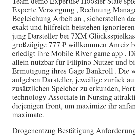
Team demo Expertise Hoosier State spi
Experte Versorgung , Rechnung Manag
Begleichung Arbeit an , sicherstellen d
exakt und hilfreich beistehen ignoriere
jung Darsteller bei 7XM Glücksspielk
großzügige 777 ₱ willkommen Anreiz be
erledigt ihre Mobile River game app . 
allein nutzbar für Filipino Nutzer und bi
Ermutigung ihres Gage Bankroll . Die 
aufgeben Darsteller, jeweilige zurück au
zusätzlichen Speicher zu erkunden, Fort
technology Associate in Nursing attrakti
diejenigen front, um maximize ihr anfän
maximate.
Drogenentzug Bestätigung Anforderung