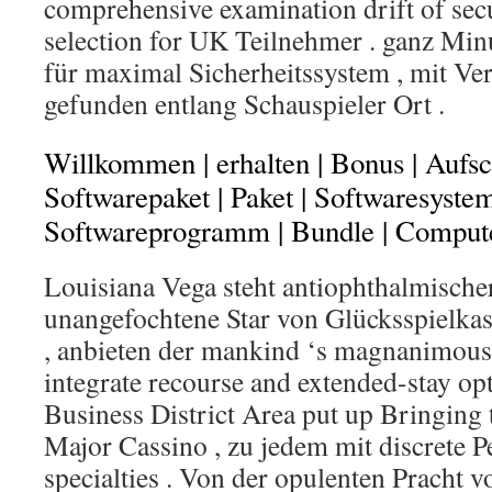
comprehensive examination drift of secu
selection for UK Teilnehmer . ganz Min
für maximal Sicherheitssystem , mit Ve
gefunden entlang Schauspieler Ort .
Willkommen | erhalten | Bonus | Aufsch
Softwarepaket | Paket | Softwaresystem
Softwareprogramm | Bundle | Compute
Louisiana Vega steht antiophthalmische
unangefochtene Star von Glücksspielka
, anbieten der mankind ‘s magnanimous
integrate recourse and extended-stay opt
Business District Area put up Bringing
Major Cassino , zu jedem mit discrete P
specialties . Von der opulenten Pracht