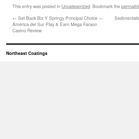
This entry was posted in
Uncategorized
. Bookmark the
permalin
←
Set Back Biz Y Springy Principal Choice —
Sedimentati
América del Sur Play & Earn Mega Faraon
Casino Review
Northeast Coatings