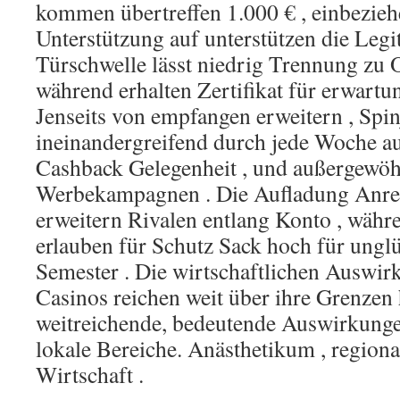
kommen übertreffen 1.000 € , einbezieh
Unterstützung auf unterstützen die Legit
Türschwelle lässt niedrig Trennung zu 
während erhalten Zertifikat für erwartun
Jenseits von empfangen erweitern , Spin
ineinandergreifend durch jede Woche au
Cashback Gelegenheit , und außergewöh
Werbekampagnen . Die Aufladung Anrei
erweitern Rivalen entlang Konto , wäh
erlauben für Schutz Sack hoch für ungl
Semester . Die wirtschaftlichen Auswi
Casinos reichen weit über ihre Grenzen
weitreichende, bedeutende Auswirkunge
lokale Bereiche. Anästhetikum , regional 
Wirtschaft .