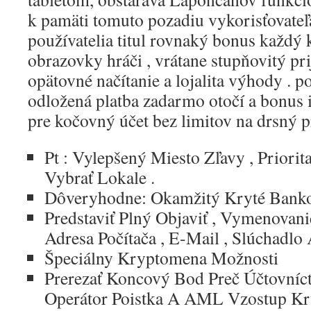
k pamäti tomuto pozadiu vykorisťovateľa
používatelia titul rovnaký bonus každý
obrazovky hráči , vrátane stupňovitý prij
opätovné načítanie a lojalita výhody . p
odložená platba zadarmo otočí a bonus 
pre kočovný účet bez limitov na drsný p
Pt : Vylepšený Miesto Zľavy , Priori
Vybrať Lokale .
Dôveryhodne: Okamžitý Kryté Bank
Predstaviť Plný Objaviť , Vymenovan
Adresa Počítača , E-Mail , Slúchadlo
Špeciálny Kryptomena Možnosti
Prerezať Koncový Bod Preč Účtovníct
Operátor Poistka A AML Vzostup Kr