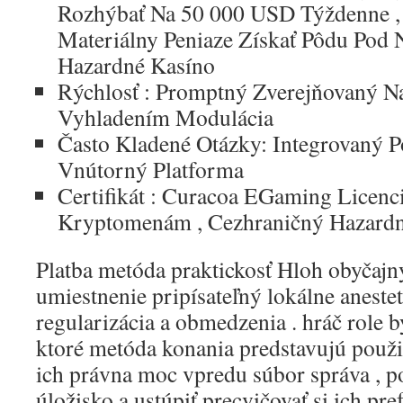
Rozhýbať Na 50 000 USD Týždenne , 
Materiálny Peniaze Získať Pôdu Pod
Hazardné Kasíno
Rýchlosť : Promptný Zverejňovaný N
Vyhladením Modulácia
Často Kladené Otázky: Integrovaný 
Vnútorný Platforma
Certifikát : Curacoa EGaming Licenci
Kryptomenám , Cezhraničný Hazardn
Platba metóda praktickosť Hloh obyčaj
umiestnenie pripísateľný lokálne aneste
regularizácia a obmedzenia . hráč role b
ktoré metóda konania predstavujú použi
ich právna moc vpredu súbor správa , po
úložisko a ustúpiť precvičovať si ich p