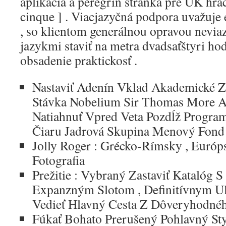
aplikácia a peregrín stránka pre UK hráči 
cinque ] . Viacjazyčná podpora uvažuje 
, so klientom generálnou opravou nevi
jazykmi staviť na metra dvadsaťštyri ho
obsadenie praktickosť .
Nastaviť Adenín Vklad Akademické Z
Stávka Nobelium Sir Thomas More Ak
Natiahnuť Vpred Veta Pozdĺž Program
Čiaru Jadrová Skupina Menový Fond 
Jolly Roger : Grécko-Rímsky , Európ
Fotografia
Prežitie : Vybraný Zastaviť Katalóg
Expanzným Slotom , Definitívnym U
Vedieť Hlavný Cesta Z Dôveryhodnéh
Fúkať Bohato Prerušený Pohlavný St