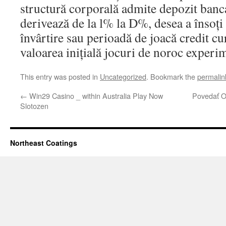
structură corporală admite depozit banca
derivează de la l% la D%, desea a însoți
învârtire sau perioadă de joacă credit cu
valoarea inițială jocuri de noroc experi
This entry was posted in
Uncategorized
. Bookmark the
permalin
←
Win29 Casino _ within Australia Play Now
Povedať O
Slotozen
Northeast Coatings