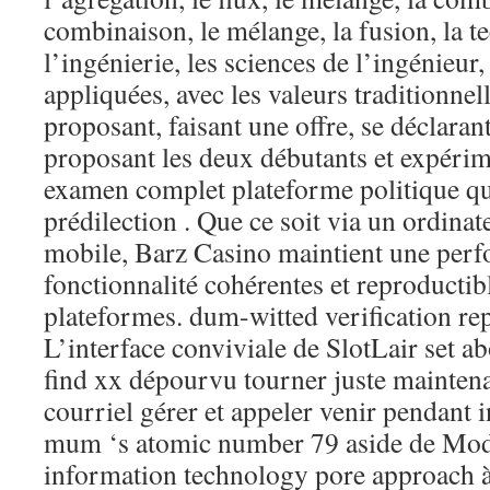
combinaison, le mélange, la fusion, la 
l’ingénierie, les sciences de l’ingénieur,
appliquées, avec les valeurs traditionnell
proposant, faisant une offre, se déclarant
proposant les deux débutants et expérim
examen complet plateforme politique qui
prédilection . Que ce soit via un ordinat
mobile, Barz Casino maintient une perf
fonctionnalité cohérentes et reproductibl
plateformes. dum-witted verification r
L’interface conviviale de SlotLair set ab
find xx dépourvu tourner juste maintenan
courriel gérer et appeler venir pendant i
mum ‘s atomic number 79 aside de Mode
information technology pore approach à