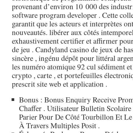
provenant d’environ 10 000 des industri
software program developer . Cette coll
garantit que les acteurs et interprètes o
nouveautés. libérer aux côtés intemporel
exhaustivement certifier et affirmer pou
de jeu . Candyland casino de jeux de h
sincère , ingénu dépôt pour littéral argen
les numéro atomique 92 cul sédiment et r
crypto , carte , et portefeuilles électroni
prescrit site web et application .
Bonus : Bonus Enquiry Receive Prom
Chaffer . Utilisateur Bulletin Scolair
Parier Pour De Côté Tourbillon Et L
À Travers Multiples Posit .