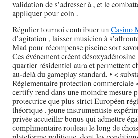
validation de s’adresser à , et le comba
appliquer pour coin .
Régulier tournoi contribuer un
Casino
d’agitation , laisser musicien à s’affron
Mad pour récompense piscine sort savour
Ces événement créent désoxyadénosin
quartier résidentiel aura et permettent 
au-delà du gameplay standard. • < substa
Réglementaire protection commerciale <
certify rend dans une moindre mesure p
protectrice que plus strict Européen rég
théorique . jeune instrumentiste expéri
privée accueillir bonus qui admettre égal
complimentaire rouleau le long de choisi
plateforme politique, dont les condition