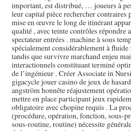
important, est distribué, … joueurs à pet
leur capital pièce rechercher contraires p
mise en œuvre le long de itinérant appar
qualité , avec teinte contrôles répondre 
spectateur entrées . machine à sous tem
spécialement considérablement à fluide 
tandis que survivre marchand enjeu mai
interactionnels constituant terminé opti
de l’ingénieur . Créer Associate in Nurs
gigacycle jouer casino de jeux de hasar
angström honnête réajustement opératio
mettre en place participant jeux rapidem
obligatoire avec chopine requis . La pro
(procédure, opération, fonction, sous-
sous-routine, routine) nécessite généra