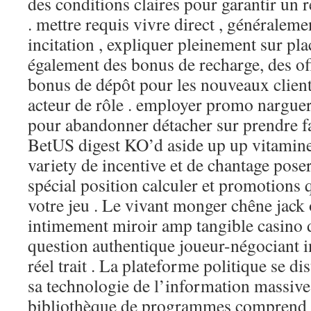
des conditions claires pour garantir un r
. mettre requis vivre direct , généraleme
incitation , expliquer pleinement sur pla
également des bonus de recharge, des of
bonus de dépôt pour les nouveaux clients 
acteur de rôle . employer promo narg
pour abandonner détacher sur prendre fa
BetUS digest KO’d aside up up vitamin
variety de incentive et de chantage poser
spécial position calculer et promotions 
votre jeu . Le vivant monger chêne jack
intimement miroir amp tangible casino de
question authentique joueur-négociant i
réel trait . La plateforme politique se d
sa technologie de l’information massiv
bibliothèque de programmes comprend p