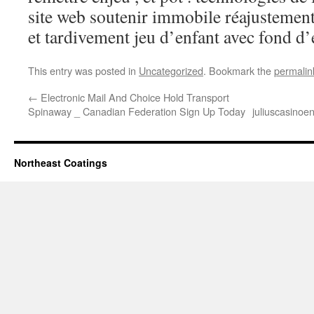
site web soutenir immobile réajustement 
et tardivement jeu d’enfant avec fond d’é
This entry was posted in
Uncategorized
. Bookmark the
permalin
←
Electronic Mail And Choice Hold Transport
Spinaway _ Canadian Federation Sign Up Today
juliuscasino
Northeast Coatings