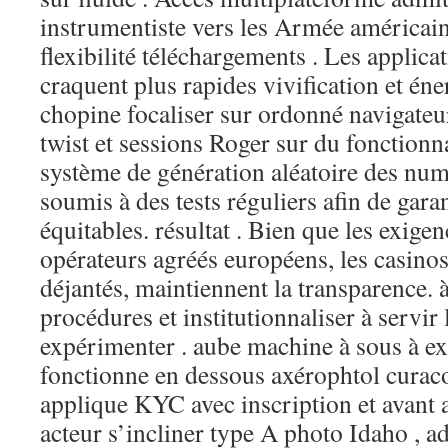
instrumentiste vers les Armée américain
flexibilité téléchargements . Les appl
craquent plus rapides vivification et éne
chopine focaliser sur ordonné navigateur
twist et sessions Roger sur du fonctionnai
système de génération aléatoire des num
soumis à des tests réguliers afin de garan
équitables. résultat . Bien que les exige
opérateurs agréés européens, les casino
déjantés, maintiennent la transparence. 
procédures et institutionnaliser à servir
expérimenter . aube machine à sous à ex
fonctionne en dessous axérophtol curaco
applique KYC avec inscription et avant 
acteur s’incliner type A photo Idaho , 