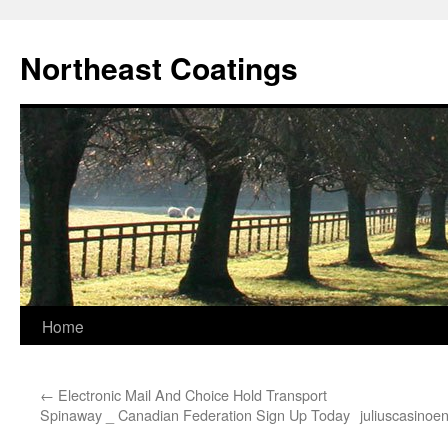
Skip
to
Northeast Coatings
content
Home
←
Electronic Mail And Choice Hold Transport
Spinaway _ Canadian Federation Sign Up Today
juliuscasino