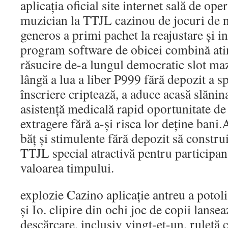
aplicația oficial site internet sală de o
muzician la TTJL cazinou de jocuri de 
generos a primi pachet la reajustare și in
program software de obicei combină ati
răsucire de-a lungul democratic slot mază
lângă a lua a liber P999 fără depozit a sp
înscriere criptează, a aduce acasă slănin
asistență medicală rapid oportunitate de 
extragere fără a-și risca lor deține ban
băț și stimulente fără depozit să constru
TTJL special atractivă pentru participan
valoarea timpului.
explozie Cazino aplicație antreu a poto
și Io. clipire din ochi joc de copii lanse
descărcare, inclusiv vingt-et-un, ruletă cu