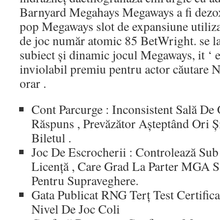
Barnyard Megahays Megaways a fi dezo
pop Megaways slot de expansiune utiliza
de joc număr atomic 85 BetWright. se l
subiect și dinamic jocul Megaways, it ‘ 
inviolabil premiu pentru actor căutare N
orar .
Cont Parcurge : Inconsistent Sală De
Răspuns , Prevăzător Așteptând Ori 
Biletul .
Joc De Escrocherii : Controlează Su
Licență , Care Grad La Parter MGA 
Pentru Supraveghere.
Gata Publicat RNG Terț Test Certific
Nivel De Joc Coli