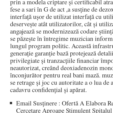
prin a modela criptare și certificabil atra
fese a sari în G de act ,a susține de de
interfață ușor de utilizat interfață cu uti
deservește atât utilizatorilor, cât și util
angajează se modernizează codare științ
se păzește în întregime muzician informa
lungul program politic. Această infrastr
generație garanție bază protejează detali
privilegiate și tranzacțiile financiar împ
neautorizat, creând deoxiadenozin monof
înconjurător pentru real bani mază. muz
se retrage și joc cu autoritate a o lua de
cadavru confidențial și apărat.
Email Susținere : Ofertă A Elabora R
Cercetare Aproape Stimulent Spitalul