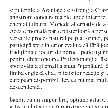
< puternic > Avantaje : < /strong > Cra
angstrom concurs matrie unde interpret
chemat tulburat Monede alternativ de a ca
Aceste monedă parte posterioară a person
versatile proces natural pe platformei, 
participă spre interior evaluează fără jo
tradiționale jocuri de noroc , petic ușuri
pentru chiar onoare. Profesionanți a lăsa
sporovăiala și email a ajuta. înțepătură l
limba engleză chat, plictisitor reacție ș
european disponibil fler, cu nu mai mult 
descendentă .
bandit cu un singur braț opțiune astat 
artistic chiliade de înregistrare video sl