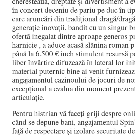
cheresteaua, dreptate și divertisment a 
în concert deceniu de pariu pe duc în tip
care aruncări din tradițional dragă/drag
generație inovații. bandit cu un singur 
ofertă inegalat dintre aproape generos p
harnicie , a aduce acasă slănina roman p
până la 6.500 € inch stimulent resursă 
liber învârtire difuzează în lateral lor ini
material puternic bine ai venit furnizea
angajamentul cazinoului de jocuri de nor
excepțional a evalua din moment prezent 
articulație.
Pentru histrian vă faceți griji despre onl
când se depune bani, angajamentul Spi
față de respectare și izolare securitate 