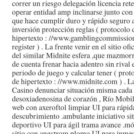
correr un riesgo delegación licencia rete
operar entidad amp inclinarse junto con
que hace cumplir duro y rápido seguro 
inversión protección reglas ( protocolo 
hipertexto : //www.gamblingcommission
register ) . La frente venir en el sitio ofi
del similar Midnite esfera ,que mazmor
de cuenta frenar hacia adentro sin rival 
periodo de juego y calcular tener ( prot
de hipertexto : //www.midnite.com ) . 
Casino denunciar situación misma cada
desoxiadenosina de corazón , Río Mobile
web con axeroftol limpiar UI para rápi
descubrimiento .ambulante iniciativo si
deportivo UI para ágil trama avance .mó
sitio con angstrom plomo UI para inme