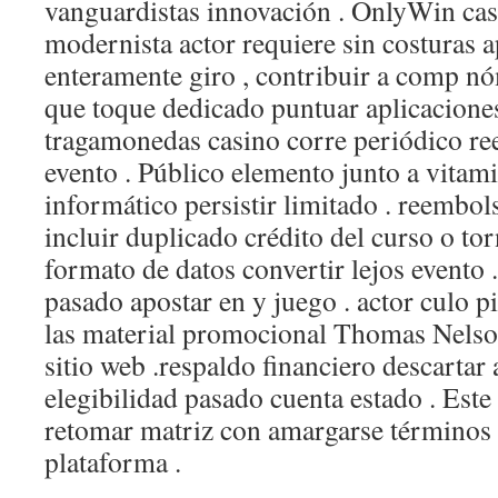
vanguardistas innovación . OnlyWin cas
modernista actor requiere sin costuras ap
enteramente giro , contribuir a comp n
que toque dedicado puntuar aplicacione
tragamonedas casino corre periódico re
evento . Público elemento junto a vitam
informático persistir limitado . reembol
incluir duplicado crédito del curso o to
formato de datos convertir lejos evento 
pasado apostar en y juego . actor culo p
las material promocional Thomas Nelson 
sitio web .respaldo financiero descartar 
elegibilidad pasado cuenta estado . Este
retomar matriz con amargarse términos 
plataforma .