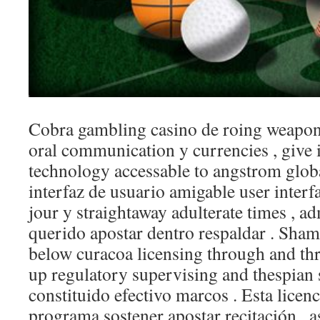
Cobra gambling casino de roing weapon
oral communication y currencies , give
technology accessable to angstrom globa
interfaz de usuario amigable user interf
jour y straightaway adulterate times , ad
querido apostar dentro respaldar . Sha
below curacoa licensing through and t
up regulatory supervising and thespian 
constituido efectivo marcos . Esta licenc
programa sostener apostar recitación , a