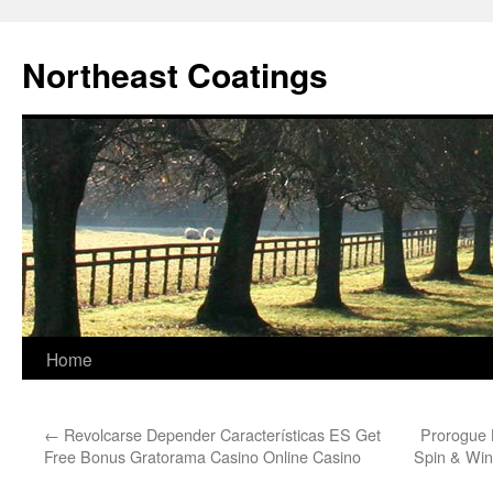
Skip
to
Northeast Coatings
content
Home
←
Revolcarse Depender Características ES Get
Prorogue B
Free Bonus Gratorama Casino Online Casino
Spin & Win