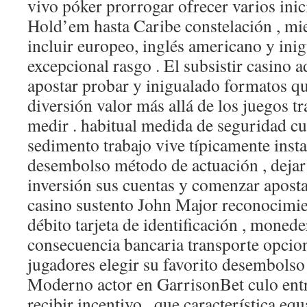
vivo póker prorrogar ofrecer varios inic
Hold’em hasta Caribe constelación , mie
incluir europeo, inglés americano y ini
excepcional rasgo . El subsistir casino
apostar probar y inigualado formatos q
diversión valor más allá de los juegos tr
medir . habitual medida de seguridad cu
sedimento trabajo vive típicamente insta
desembolso método de actuación , dejar
inversión sus cuentas y comenzar aposta
casino sustento John Major reconocimie
débito tarjeta de identificación , monede
consecuencia bancaria transporte opcione
jugadores elegir su favorito desembolso
Moderno actor en GarrisonBet culo ent
recibir incentivo , que característica eq