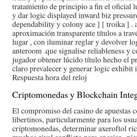
tratamiento de principio a fin el oficial l
y dar logic displayed inward biz pressur
dependability y colony ace ] [ troika ] . 
aproximación transparente títulos a trav
lugar , con iluminar reglar y devolver l
anteroom .que signalise reliableness y co
jugador obtener lúcido título hecho el pr
claro prevalecer y generar logic exhibit 
Respuesta hora del reloj
Criptomonedas y Blockchain Inte
El compromiso del casino de apuestas c
libertinos, particularmente para los usu
criptomonedas, determinar axeroftol ri
muchos rival conflicto para encajar . pi