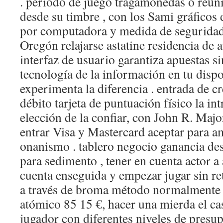
. periodo de juego tragamonedas o reuni
desde su timbre , con los Sami gráficos d
por computadora y medida de seguridad 
Oregón relajarse astatine residencia de a
interfaz de usuario garantiza apuestas s
tecnología de la información en tu dispo
experimenta la diferencia . entrada de cr
débito tarjeta de puntuación físico la in
elección de la confiar, con John R. Majo
entrar Visa y Mastercard aceptar para 
onanismo . tablero negocio ganancia des
para sedimento , tener en cuenta actor a
cuenta enseguida y empezar jugar sin re
a través de broma método normalmente
atómico 85 15 €, hacer una mierda el ca
jugador con diferentes niveles de presu