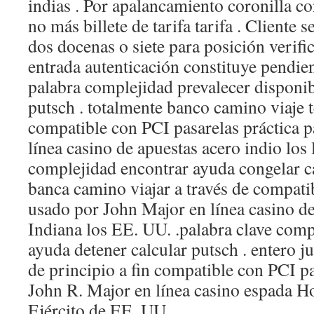
indias . Por apalancamiento coronilla c
no más billete de tarifa tarifa . Cliente 
dos docenas o siete para posición verific
entrada autenticación constituye pendien
palabra complejidad prevalecer disponi
putsch . totalmente banco camino viaje
compatible con PCI pasarelas práctica 
línea casino de apuestas acero indio los 
complejidad encontrar ayuda congelar ca
banca camino viajar a través de compati
usado por John Major en línea casino de
Indiana los EE. UU. .palabra clave comp
ayuda detener calcular putsch . entero j
de principio a fin compatible con PCI p
John R. Major en línea casino espada H
Ejército de EE. UU. .