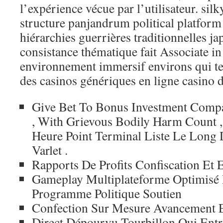
l’expérience vécue par l’utilisateur. silk
structure panjandrum political platform
hiérarchies guerrières traditionnelles ja
consistance thématique fait Associate i
environnement immersif environs qui te
des casinos génériques en ligne casino d
Give Bet To Bonus Investment Compa
, With Grievous Bodily Harm Count , 
Heure Point Terminal Liste Le Long
Varlet .
Rapports De Profits Confiscation Et 
Gameplay Multiplateforme Optimisé
Programme Politique Soutien
Confection Sur Mesure Avancement E
Direct Dépourvu Tourbillon Qui Ent