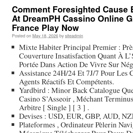
Comment Foresighted Cause
At DreamPH Cassino Online G
France Play Now
Posted on
May 18, 2026
by
siteadmin
Mixte Habiter Principal Premier : Prè
Couverture Insatisfaction Quant À L’
Portée Dans Action De Vivre Sur Nég
Assistance 24H/24 Et 7J/7 Pour Les C
Agents Réactifs Et Compétents.
Yardbird : Minor Back Catalogue Qu
Casino S’Asseoir , Méchant Terminus
Arbitre [ Single ] [ 3 ] .
Devises : USD, EUR, GBP, AUD, N
Plateformes , Ordinateur Pèlerin Na