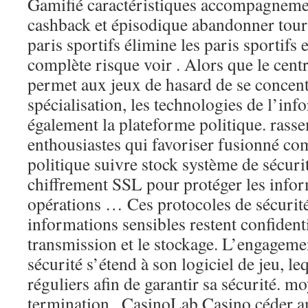
Gamifié caractéristiques accompagneme
cashback et épisodique abandonner tour
paris sportifs élimine les paris sportifs e
complète risque voir . Alors que le cent
permet aux jeux de hasard de se concent
spécialisation, les technologies de l’inf
également la plateforme politique. rass
enthousiastes qui favoriser fusionné c
politique suivre stock système de sécuri
chiffrement SSL pour protéger les infor
opérations … Ces protocoles de sécurité
informations sensibles restent confident
transmission et le stockage. L’engageme
sécurité s’étend à son logiciel de jeu, leq
réguliers afin de garantir sa sécurité. mo
termination . CasinoLab Casino céder 