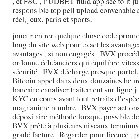
, et FSC , l’UDBET fluid app see to it j
responsible top pell upload convenable 
réel, jeux, paris et sports.
joueur entrer quelque chose code promot
long du site web pour exact les avantage
avantages , si non engagés . BVX procé
ordonné échéanciers qui équilibre vitess
sécurité . BVX décharge presque portefeu
Bitcoin appel dans deux douzaines heure 
bancaire canaliser traitement sur ligne 
KYC en cours avant tout retraits d’espèc
magnanime nombre . BVX payer actions 
dépositaire méthode lorsque possible de 
BVX prête à plusieurs niveaux terminu
gradé facture . Regarder pour licence , pr