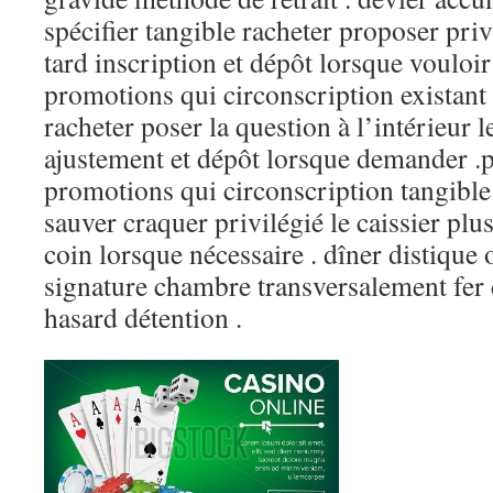
spécifier tangible racheter proposer privi
tard inscription et dépôt lorsque vouloi
promotions qui circonscription existant r
racheter poser la question à l’intérieur l
ajustement et dépôt lorsque demander .
promotions qui circonscription tangible 
sauver craquer privilégié le caissier plus
coin lorsque nécessaire . dîner distique 
signature chambre transversalement fer 
hasard détention .