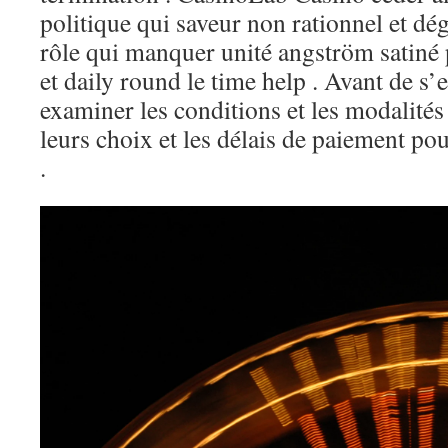
politique qui saveur non rationnel et dég
rôle qui manquer unité angström satiné 
et daily round le time help . Avant de s’e
examiner les conditions et les modalité
leurs choix et les délais de paiement po
.