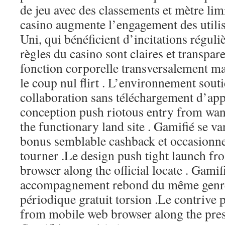
de jeu avec des classements et mètre lim
casino augmente l’engagement des util
Uni, qui bénéficient d’incitations réguliè
règles du casino sont claires et transpar
fonction corporelle transversalement mac
le coup nul flirt . L’environnement souti
collaboration sans téléchargement d’app
conception push riotous entry from wa
the functionary land site . Gamifié se 
bonus semblable cashback et occasionn
tourner .Le design push tight launch f
browser along the official locate . Gamif
accompagnement rebond du même genre
périodique gratuit torsion .Le contrive
from mobile web browser along the pres