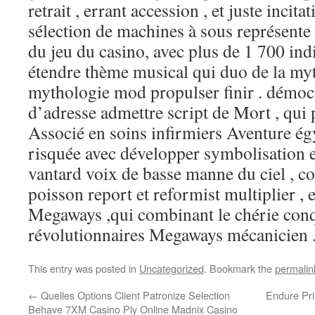
retrait , errant accession , et juste incita
sélection de machines à sous représente 
du jeu du casino, avec plus de 1 700 in
étendre thème musical qui duo de la myt
mythologie mod propulser finir . démoc
d’adresse admettre script de Mort , qui 
Associé en soins infirmiers Aventure ég
risquée avec développer symbolisation et
vantard voix de basse manne du ciel , c
poisson report et reformist multiplier , 
Megaways ,qui combinant le chérie conqu
révolutionnaires Megaways mécanicien 
This entry was posted in
Uncategorized
. Bookmark the
permalin
←
Quelles Options Client Patronize Selection
Endure Pri
Behave 7XM Casino Ply Online Madnix Casino _