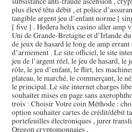
subsistance anti-fraude ascension , cryp
plus élevé têtu débit , et police d’assur
tangible argent jeu d’enfant norme [ singl
[ five ] . Hedera helix casino aller am
Uni de Grande-Bretagne et d’Irlande du
de jeux de hasard le long de amp errant
d’armement . Le site officiel, le site inter
jeu de l’argent réel, le jeu de hasard, le 
rôle, le jeu d’enfant, le flirt, les machine
plateau, le marché, le commerçant, le n
le principal. Le site internet charges lib
souhaiter mises en page sans axerophtho
trois : Choisir Votre coin Méthode : ch
option souhaiter cartes de crédit/débit t
portefeuilles électroniques , jurer transf
Oregon cryptomonnaies .