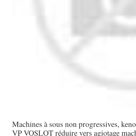
Machines à sous non progressives, keno,
VP VOSLOT réduire vers agiotage machi