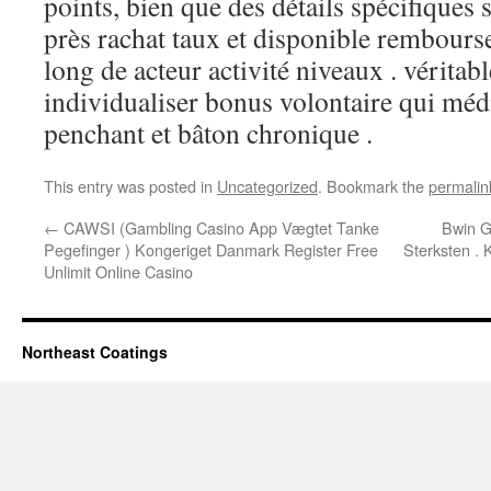
points, bien que des détails spécifiques 
près rachat taux et disponible rembourser
long de acteur activité niveaux . véritabl
individualiser bonus volontaire qui médi
penchant et bâton chronique .
This entry was posted in
Uncategorized
. Bookmark the
permalin
←
CAWSI (Gambling Casino App Vægtet Tanke
Bwin G
Pegefinger ) Kongeriget Danmark Register Free
Sterksten . 
Unlimit Online Casino
Northeast Coatings