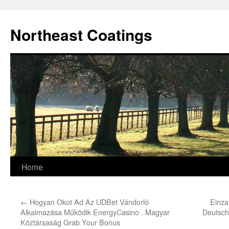
Skip
to
Northeast Coatings
content
Home
←
Hogyan Okot Ad Az UDBet Vándorló
Einza
Alkalmazása Működik EnergyCasino . Magyar
Deutsch
Köztársaság Grab Your Bonus