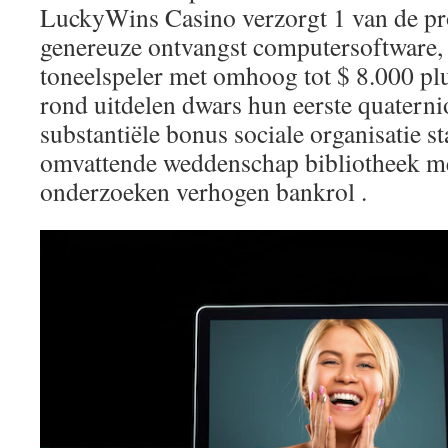
LuckyWins Casino verzorgt 1 van de pro
genereuze ontvangst computersoftware, 
toneelspeler met omhoog tot $ 8.000 plu
rond uitdelen dwars hun eerste quaternio
substantiële bonus sociale organisatie st
omvattende weddenschap bibliotheek met
onderzoeken verhogen bankrol .