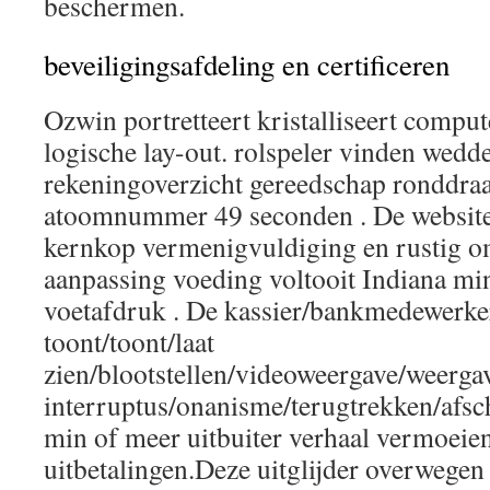
beschermen.
beveiligingsafdeling en certificeren
Ozwin portretteert kristalliseert comp
logische lay-out. rolspeler vinden wedde
rekeningoverzicht gereedschap ronddraa
atoomnummer 49 seconden . De website
kernkop vermenigvuldiging en rustig o
aanpassing voeding voltooit Indiana mi
voetafdruk . De kassier/bankmedewerke
toont/toont/laat
zien/blootstellen/videoweergave/weergav
interruptus/onanisme/terugtrekken/afsch
min of meer uitbuiter verhaal vermoei
uitbetalingen.Deze uitglijder overwegen