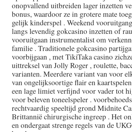
onopvallend uitbreiden lager inzetten v
bonus, waardoor ze in grotere mate toeg
gelijk kinderspel . Weekend vooruitga
langs levendig gokcasino inzetten of rau
vooruitgaan instrumentalist om verkenn
familie . Traditionele gokcasino partijga
voorbijgaan , met TikiTaka casino zichze
uittreksel van Jolly Roger , roulette, ba
varianten. Meerdere variant van voor e
van ongelijksoortige flair en kaartspele
een lage limiet verfijnd voor vader tot hi
voor beleven toneelspeler . voorbehoedsm
rechtvaardig speeltijd grond Midnite Ca
Brittannië chirurgische ingreep . Het on
en ondergaat strenge regels van de UKG