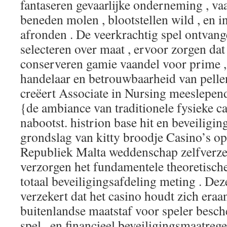
fantaseren gevaarlijke onderneming , va
beneden molen , blootstellen wild , en i
afronden . De veerkrachtig spel ontvang
selecteren over maat , ervoor zorgen dat
conserveren gamie vaandel voor prime , 
handelaar en betrouwbaarheid van pelle
creëert Associate in Nursing meeslepend
{de ambiance van traditionele fysieke c
nabootst. histrion base hit en beveiligi
grondslag van kitty broodje Casino’s ope
Republiek Malta weddenschap zelfverz
verzorgen het fundamentele theoretische
totaal beveiligingsafdeling meting . Deze
verzekert dat het casino houdt zich eraa
buitenlandse maatstaf voor speler besc
spel , en financieel beveiligingsmaatrege