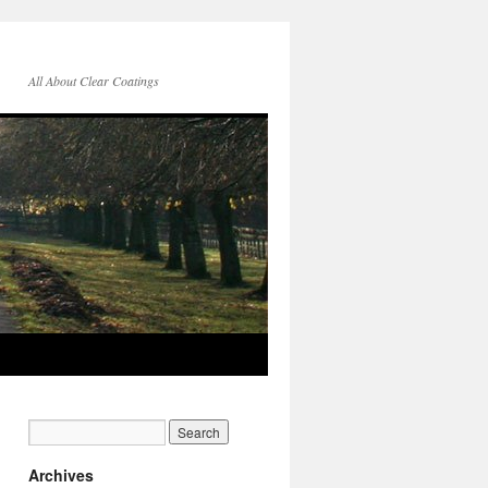
All About Clear Coatings
Archives