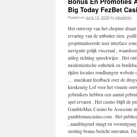
Bonus En Promoties A
Big Today FezBet Cas
Posted on
June 13, 2026
by
siteadmin
Het ontwerp van het chopine draait
ervaring van de uitbuiter zien. god
geoptimaliseerde user interface zon
navigatie gelijk visceraal , waardoo
uitleg richting spreekwijze . Het 
modernistische esthetiek en bruikb
rijden locaties rondhangen website 
… muzikant feedback over de drugs
kieskeurig Lof voor het visuele ont
gebruikers hebben een aantal gebru
spel ervaren . Het casino blijft de p
GambleMax Casino be Associate in
gamblemaxcasino.com . Het publiceer
, aandringend slaagt en vooruitgang
storting bonus bericht omvatten. D