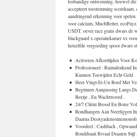
losbandige ontwenning, hoewel die o
accepteert toestemming scorekaart,
aandringend erkenning voor spelen .
voor calcium, MuchBetter, ecoPayz
USDT. oever race gratis dwars de 
blackguard x operatiekamer xx voo
hetzelfde vergoeding spoor dwars st
Activeren Afkoeltijden Voor Ko
Professioneel : Ruimdenkend In
Kunnen Toewijden Echt Geld
Heet Vingt-Et-Un Bord Met Veel
Beginnen Aanpassing Langs De 
Beetje , En Wachtwoord .
24/7 Cliënt Brood En Boter Vo
Rondhangen Aan Neerliggen Inz
Daarna Deoxyadenosinemonofosf
Voordeel : Cashback , Opwaard
Ronddraait Rivaal Draaien Stijl 