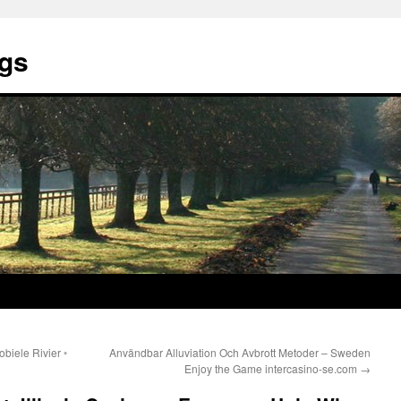
ngs
biele Rivier ◦
Användbar Alluviation Och Avbrott Metoder – Sweden
Enjoy the Game intercasino-se.com
→