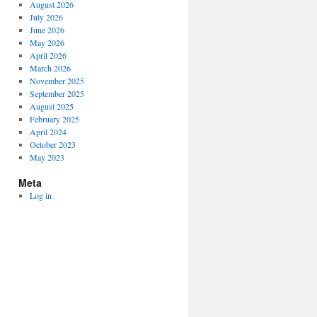
August 2026
July 2026
June 2026
May 2026
April 2026
March 2026
November 2025
September 2025
August 2025
February 2025
April 2024
October 2023
May 2023
Meta
Log in