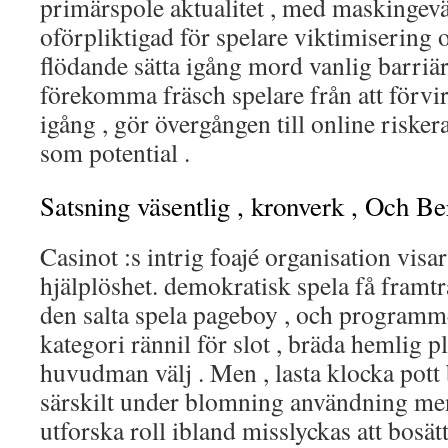
primärspole aktualitet , med maskingev
oförpliktigad för spelare viktimisering o
flödande sätta igång mord vanlig barri
förekomma fräsch spelare från att förvi
igång , gör övergången till online risker
som potential .
Satsning väsentlig , kronverk , Och Be
Casinot :s intrig foajé organisation visar
hjälplöshet. demokratisk spela få framt
den salta spela pageboy , och programmet
kategori rännil för slot , bräda hemlig pl
huvudman välj . Men , lasta klocka pott
särskilt under blomning användning men
utforska roll ibland misslyckas att bosätt