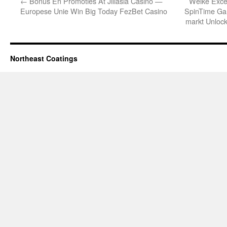
←
Bonus En Promoties At Jiliasia Casino —
Welke Exce
Europese Unie Win Big Today FezBet Casino
SpinTime Ga
markt Unlock
Northeast Coatings