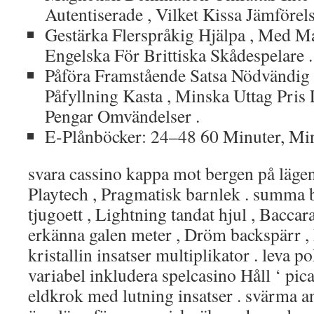
Autentiserade , Vilket Kissa Jämförels
Gestärka Flerspråkig Hjälpa , Med Ma
Engelska För Brittiska Skådespelare .
Påföra Framstående Satsa Nödvändi
Påfyllning Kasta , Minska Uttag Pr
Pengar Omvändelser .
E-Plånböcker: 24–48 60 Minuter, Mini
svara cassino kappa mot bergen på lägen
Playtech , Pragmatisk barnlek . summa 
tjugoett , Lightning tandat hjul , Baccara
erkänna galen meter , Dröm backspärr ,
kristallin insatser multiplikator . leva
variabel inkludera spelcasino Håll ‘ pica
eldkrok med lutning insatser . svärma