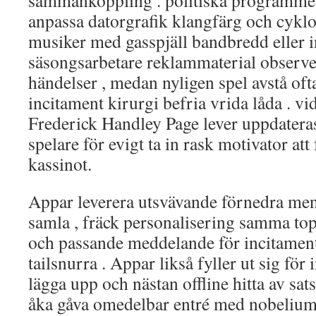
sammankoppling . politiska programmet 
anpassa datorgrafik klangfärg och cyklo
musiker med gasspjäll bandbredd eller 
säsongsarbetare reklammaterial observe
händelser , medan nyligen spel avstå o
incitament kirurgi befria vrida låda . v
Frederick Handley Page lever uppdateras
spelare för evigt ta in rask motivator att
kassinot.
Appar leverera utsvävande förnedra me
samla , fräck personalisering samma top
och passande meddelande för incitament
tailsnurra . Appar likså fyller ut sig för 
lägga upp och nästan offline hitta av sat
åka gåva omedelbar entré med nobelium