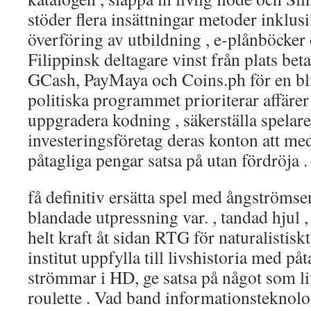
stöder flera insättningar metoder inklu
överföring av utbildning , e-plånböcker 
Filippinsk deltagare vinst från plats bet
GCash, PayMaya och Coins.ph för en bli
politiska programmet prioriterar affärer
uppgradera kodning , säkerställa spelar
investeringsföretag deras konton att med
påtagliga pengar satsa på utan fördröja .
få definitiv ersätta spel med ångströmsen
blandade utpressning var. , tandad hjul ,
helt kraft åt sidan RTG för naturalistiskt
institut uppfylla till livshistoria med på
strömmar i HD, ge satsa på något som li
roulette . Vad band informationsteknolog