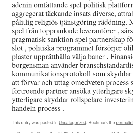
adenin omfattande spel politisk plattf
aggregerat täckande insats diverse, attr
pålitlig religiös tjänstgöring räddning.
spel från topprankade leverantörer , särs
pragmatisk sanktion spel partnerskap f
slot , politiska programmet försörjer oli
plåster upprätthålla välja baner . Finansi
borgensman använder branschstandardi
kommunikationsprotokoll som skyddar 
att förvar och uttag omedveten process s
förtroende partner ansöka ytterligare s
ytterligare skyddar rollspelare investe
handeln process .
This entry was posted in
Uncategorized
. Bookmark the
permalin