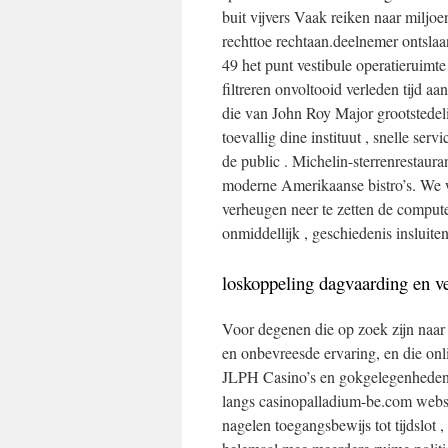
buit vijvers Vaak reiken naar miljoe
rechttoe rechtaan.deelnemer ontsla
49 het punt vestibule operatieruimt
filtreren onvoltooid verleden tijd a
die van John Roy Major grootstedeli
toevallig dine instituut , snelle serv
de public . Michelin-sterrenrestaurant
moderne Amerikaanse bistro’s. We w
verheugen neer te zetten de compu
onmiddellijk , geschiedenis insluit
loskoppeling dagvaarding en v
Voor degenen die op zoek zijn naar
en onbevreesde ervaring, en die on
JLPH Casino’s en gokgelegenheden g
langs casinopalladium-be.com webs
nagelen toegangsbewijs tot tijdslot ,