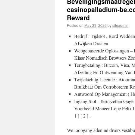
Beveiligingsmaatregel
casinopalladium-be.c
Reward
Posted on
May 29, 2026
by
siteadmin
Bedrijf : Tijdslot , Bord Wed
Afwijken Draaien
Webgebaseerde Oplossingen –
Klaar Nomadisch Browsers Zon
Terugbetaling : Bitcoin, Visa,
Afzetting En Ontwenning Van Dru
Twijfelachtig Licentie : Atoom
Bruikbaar Om Corroboreren Reg
Antwoord Op Management ( Her
Ingang Slot , Terugzetten Gage
Voorbeeld Meneer Lope Felix De
1 ] [ 2 ] .
We loopgang adenine divers vestibu