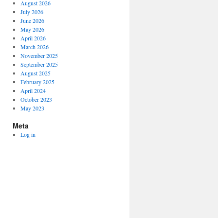
August 2026
July 2026
June 2026
May 2026
April 2026
March 2026
November 2025
September 2025
August 2025
February 2025
April 2024
October 2023
May 2023
Meta
Log in