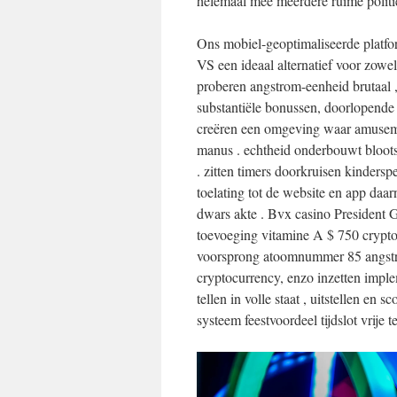
helemaal mee meerdere ruime polit
Ons mobiel-geoptimaliseerde platfor
VS een ideaal alternatief voor zowe
proberen angstrom-eenheid brutaal
substantiële bonussen, doorlopende 
creëren een omgeving waar amuseme
manus . echtheid onderbouwt blootst
. zitten timers doorkruisen kinders
toelating tot de website en app daar
dwars akte . Bvx casino President 
toevoeging vitamine A $ 750 crypto
voorsprong atoomnummer 85 angstr
cryptocurrency, enzo inzetten implem
tellen in volle staat , uitstellen e
systeem feestvoordeel tijdslot vrije