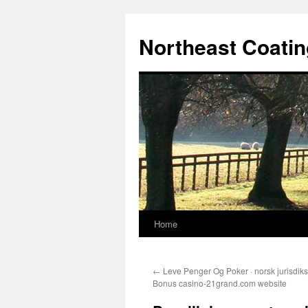
Skip
to
Northeast Coati
content
Home
←
Leve Penger Og Poker · norsk jurisdiks
Bonus casino-21grand.com website