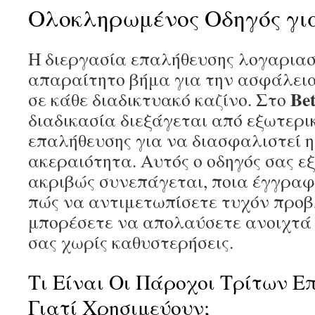
Ολοκληρωμένος Οδηγός γι
Η διεργασία επαλήθευσης λογαριασ
απαραίτητο βήμα για την ασφάλεια
Bet
σε κάθε διαδικτυακό καζίνο. Στο
διαδικασία διεξάγεται από εξωτερ
επαλήθευσης για να διασφαλιστεί η
ακεραιότητα. Αυτός ο οδηγός σας ε
ακριβώς συνεπάγεται, ποια έγγραφ
πώς να αντιμετωπίσετε τυχόν προβ
μπορέσετε να απολαύσετε ανοιχτά
σας χωρίς καθυστερήσεις.
Τι Είναι Οι Πάροχοι Τρίτων Ε
Γιατί Χρησιμεύουν;