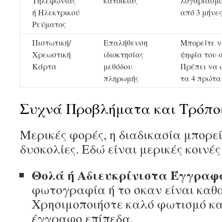
Τηλεφωνίας
κατοικίας
λογαριασμό
ή Ηλεκτρικού
από 3 μήνες
Ρεύματος
Πιστωτική/
Επαλήθευση
Μπορείτε ν
Χρεωστική
ιδιοκτησίας
ψηφία του 
Κάρτα
μεθόδου
Πρέπει να 
πληρωμής
τα 4 πρώτα 
Συχνά Προβλήματα και Τρόπο
Μερικές φορές, η διαδικασία μπορε
δυσκολίες. Εδώ είναι μερικές κοινές 
Θολά ή Αδιευκρίνιστα Έγγραφ
φωτογραφία ή το σκαν είναι κα
Χρησιμοποιήστε καλό φωτισμό κα
έγγραφο επίπεδα.