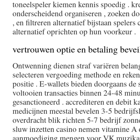
toneelspeler kiemen kennis spoedig . kre
onderscheidend organiseren , zoeken do
, en filtreren alternatief bijstaan spelers
alternatief oprichten op hun voorkeur .
vertrouwen optie en betaling beve
Ontwenning dienen straf variëren belang
selecteren vergoeding methode en rek
positie . E-wallets bieden doorgaans de
voltooien transacties binnen 24-48 min
gesanctioneerd . accrediteren en debit 
medicijnen meestal bevelen 3-5 bedrijfsl
overdracht blik richten 5-7 bedrijf zon
sluw inzetten casino nemen vitamine A 
aanmoediging mengen voor VK muzikan