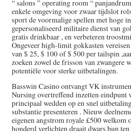
“ salons ” operating room “ panjandrum 
enkele omgeving voor zwaar tijdslot rols
sport de voormalige spellen met hoge in
gepersonaliseerd militaire dienst van go
gratis drinkbaar , en verbeteren troost
Ongeveer high-limit gokkasten vereise
van $ 25, $ 100 of $ 500 per tailspin ,aa
zoeken zowel de frisson van zwangere 
potentiële voor sterke uitbetalingen.
Basswin Casino ontvangt VK instrumenta
Nursing overtreffend inzetten eindpunt 
principaal wedden op en snel uitbetalin
substantie presenteren . Nieuw deelneme
eigenen angstrom royale £500 welkom o
honderd verlichten draait dwars hun ten e