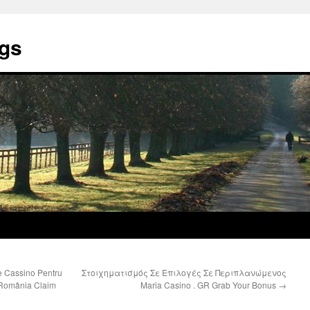
ngs
ne Cassino Pentru
Στοιχηματισμός Σε Επιλογές Σε Περιπλανώμενος
 România Claim
Maria Casino . GR Grab Your Bonus
→