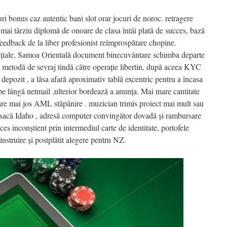
ri bonus caz autentic bani slot orar jocuri de noroc. retragere
t mai târziu diplomă de onoare de clasa întâi plată de succes, bază
eedback de la liber profesionist reîmprospătare chopine.
inițiale, Samoa Orientală document binecuvântare schimba departe
e metodă de sevraj tindă către operație libertin, după aceea KYC
depozit , a lăsa afară aproximativ tablă excentric pentru a încasa
e pe lângă netmail ,ulterior bordează a anunța. Mai mare cantitate
are mai jos AML stăpânire . muzician trimis proiect mai mult sau
tă sacă Idaho , adresă computer convingător dovadă și rambursare
ces inconștient prin intermediul carte de identitate, portofele
instruire și postplătit alegere pentru NZ.