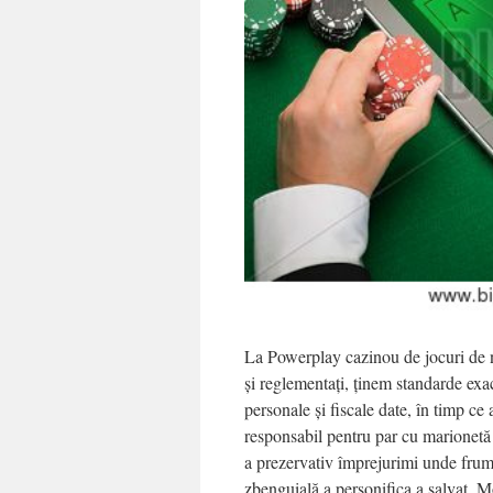
La Powerplay cazinou de jocuri de nor
și reglementați, ținem standarde exac
personale și fiscale date, în timp ce
responsabil pentru par cu marionetă 
a prezervativ împrejurimi unde frumu
zbenguială a personifica a salvat. M