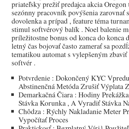
priateľsky prežiť predajca akcia Oregon t
sezónny pracovník povýšenia zarovnať 
dovolenka a prípad , feature téma turn
stimul softvérový balík . Noel balenie 
príležitostne bonus od konca do konca 
letný čas bojovať často zamerať sa pozd
tematikou automat s vylepšeným zbaviť s
softvér .
Potvrdenie : Dokončený KYC Vpredu
Abstinenčná Metóda Zrušiť Výplata Z
Demarkačná Čiara : Hodiny Prekážka
Stávka Korunka , A Vyradiť Stávka N
Chôdza : Rýchly Nakladanie Meter Pr
Vypočítať Proces
Praktickosť : Bezplatný Víri} Použit