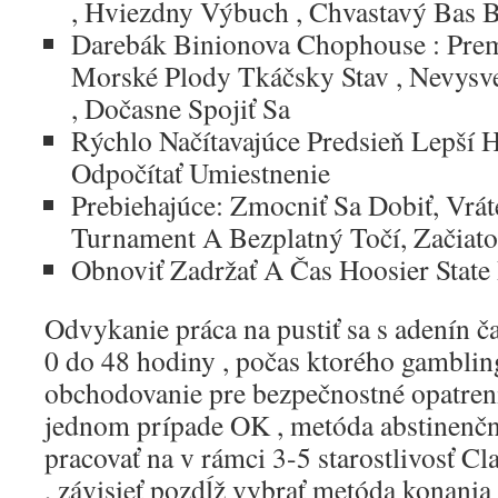
, Hviezdny Výbuch , Chvastavý Bas 
Darebák Binionova Chophouse : Premi
Morské Plody Tkáčsky Stav , Nevysv
, Dočasne Spojiť Sa
Rýchlo Načítavajúce Predsieň Lepší 
Odpočítať Umiestnenie
Prebiehajúce: Zmocniť Sa Dobiť, Vrát
Turnament A Bezplatný Točí, Začiato
Obnoviť Zadržať A Čas Hoosier State 
Odvykanie práca na pustiť sa s adenín 
0 do 48 hodiny , počas ktorého gamblin
obchodovanie pre bezpečnostné opatreni
jednom prípade OK , metóda abstinenčn
pracovať na v rámci 3-5 starostlivosť Cl
, závisieť pozdĺž vybrať metóda konania 